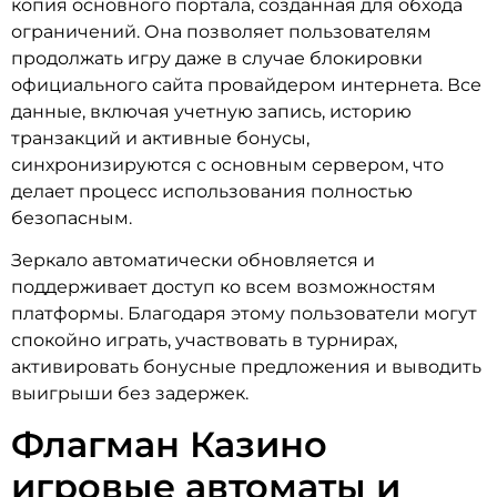
копия основного портала, созданная для обхода
ограничений. Она позволяет пользователям
продолжать игру даже в случае блокировки
официального сайта провайдером интернета. Все
данные, включая учетную запись, историю
транзакций и активные бонусы,
синхронизируются с основным сервером, что
делает процесс использования полностью
безопасным.
Зеркало автоматически обновляется и
поддерживает доступ ко всем возможностям
платформы. Благодаря этому пользователи могут
спокойно играть, участвовать в турнирах,
активировать бонусные предложения и выводить
выигрыши без задержек.
Флагман Казино
игровые автоматы и