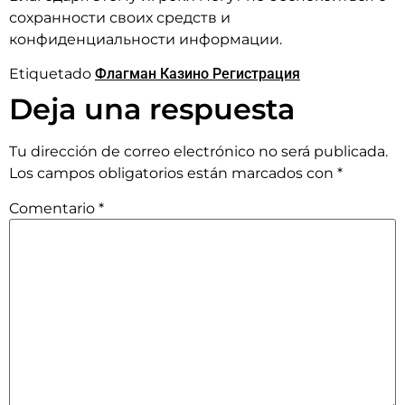
сохранности своих средств и
конфиденциальности информации.
Etiquetado
Флагман Казино Регистрация
Deja una respuesta
Tu dirección de correo electrónico no será publicada.
Los campos obligatorios están marcados con
*
Comentario
*