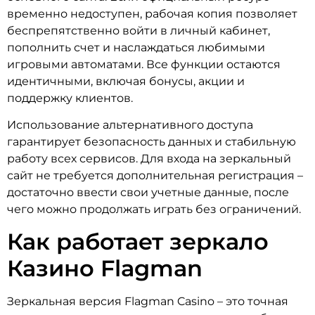
временно недоступен, рабочая копия позволяет
беспрепятственно войти в личный кабинет,
пополнить счет и наслаждаться любимыми
игровыми автоматами. Все функции остаются
идентичными, включая бонусы, акции и
поддержку клиентов.
Использование альтернативного доступа
гарантирует безопасность данных и стабильную
работу всех сервисов. Для входа на зеркальный
сайт не требуется дополнительная регистрация –
достаточно ввести свои учетные данные, после
чего можно продолжать играть без ограничений.
Как работает зеркало
Казино Flagman
Зеркальная версия Flagman Casino – это точная