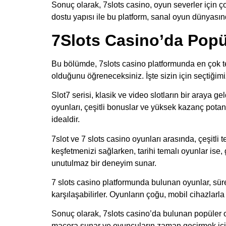
Sonuç olarak, 7slots casino, oyun severler için çok
dostu yapısı ile bu platform, sanal oyun dünyasınd
7Slots Casino’da Popü
Bu bölümde, 7slots casino platformunda en çok te
olduğunu öğreneceksiniz. İşte sizin için seçtiğim
Slot7 serisi, klasik ve video slotların bir araya ge
oyunları, çeşitli bonuslar ve yüksek kazanç potan
idealdir.
7slot ve 7 slots casino oyunları arasında, çeşitli
keşfetmenizi sağlarken, tarihi temalı oyunlar ise,
unutulmaz bir deneyim sunar.
7 slots casino platformunda bulunan oyunlar, sü
karşılaşabilirler. Oyunların çoğu, mobil cihazlar
Sonuç olarak, 7slots casino’da bulunan popüler oyu
macera sunar ve oyuncuların zaman geçirmek için h