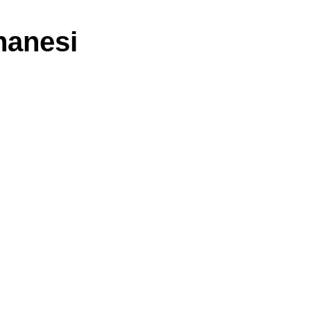
hanesi