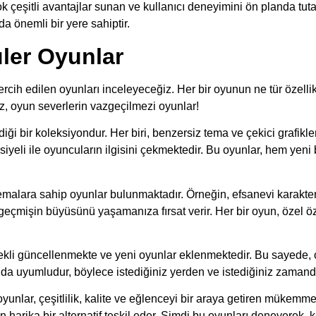
 çeşitli avantajlar sunan ve kullanıcı deneyimini ön planda tutan 
a önemli bir yere sahiptir.
ler Oyunlar
rcih edilen oyunları inceleyeceğiz. Her bir oyunun ne tür özel
iz, oyun severlerin vazgeçilmezi oyunlar!
ldiği bir koleksiyondur. Her biri, benzersiz tema ve çekici grafikle
siyeli ile oyuncuların ilgisini çekmektedir. Bu oyunlar, hem yen
 temalara sahip oyunlar bulunmaktadır. Örneğin, efsanevi karakter
 geçmişin büyüsünü yaşamanıza fırsat verir. Her bir oyun, özel öze
rekli güncellenmekte ve yeni oyunlar eklenmektedir. Bu sayede,
la da uyumludur, böylece istediğiniz yerden ve istediğiniz zamand
nlar, çeşitlilik, kalite ve eğlenceyi bir araya getiren mükemmel
arika bir alternatif teşkil eder. Şimdi bu oyunları deneyerek, ke