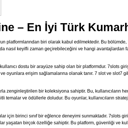
ine – En İyi Türk Kumar
platformlarından biri olarak kabul edilmektedir. Bu bölümde, 7slot
mda nasıl keyifli zaman geçirebileceğini ve hangi avantajlardan f
llanıcı dostu bir arayüze sahip olan bir platformdur. 7slots giriş
a ve oyunlara erişim sağlamalarına olanak tanır. 7 slot ve slot7 
a zenginleştirilen bir koleksiyona sahiptir. Bu, kullanıcıların he
şitli temalar ve ödüllerle doludur. Bu oyunlar, kullanıcıların strat
için birinci sınıf bir eğlence deneyimi sunmaktadır. 7slots giriş,
ar yaşatan birçok özelliğe sahiptir. Bu platform, güvenliği ve ku