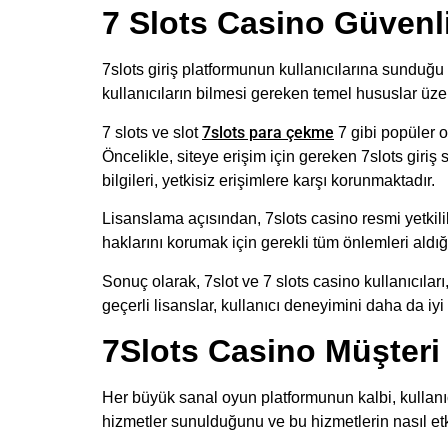
7 Slots Casino Güvenl
7slots giriş platformunun kullanıcılarına sunduğu
kullanıcıların bilmesi gereken temel hususlar üzer
7slots para çekme
7 slots ve slot
7 gibi popüler o
Öncelikle, siteye erişim için gereken 7slots giriş s
bilgileri, yetkisiz erişimlere karşı korunmaktadır.
Lisanslama açısından, 7slots casino resmi yetkilile
haklarını korumak için gerekli tüm önlemleri aldığı
Sonuç olarak, 7slot ve 7 slots casino kullanıcıla
geçerli lisanslar, kullanıcı deneyimini daha da iyi
7Slots Casino Müşteri 
Her büyük sanal oyun platformunun kalbi, kullanı
hizmetler sunulduğunu ve bu hizmetlerin nasıl etki