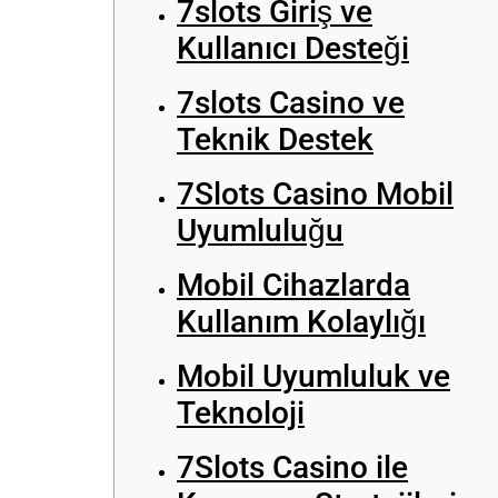
7slots Giriş ve
Kullanıcı Desteği
7slots Casino ve
Teknik Destek
7Slots Casino Mobil
Uyumluluğu
Mobil Cihazlarda
Kullanım Kolaylığı
Mobil Uyumluluk ve
Teknoloji
7Slots Casino ile