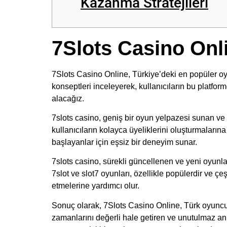
Kazanma Stratejileri
7Slots Casino Onl
7Slots Casino Online, Türkiye’deki en popüler oyun 
konseptleri inceleyerek, kullanıcıların bu platfor
alacağız.
7slots casino, geniş bir oyun yelpazesi sunan ve ku
kullanıcıların kolayca üyeliklerini oluşturmaların
başlayanlar için eşsiz bir deneyim sunar.
7slots casino, sürekli güncellenen ve yeni oyunlarl
7slot ve slot7 oyunları, özellikle popülerdir ve çe
etmelerine yardımcı olur.
Sonuç olarak, 7Slots Casino Online, Türk oyuncular 
zamanlarını değerli hale getiren ve unutulmaz anl