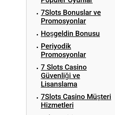
7Slots Bonuslar ve
Promosyonlar
Hoşgeldin Bonusu
Periyodik
Promosyonlar
7 Slots Casino
Güvenliği ve
Lisanslama
7Slots Casino Müşteri
Hizmetleri