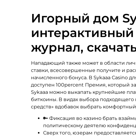
Игорный дом Sy
интерактивный
журнал, скачат
Нападающий также может в области личн
ставки, всесовершенные получите и ра
начисленного бонуса. В Sykaaa Casino д
доступен 100percent Премия, который за
Sykaaa можно выкапать крупнейшие платежн
биткоины. В видах выбора подходящего 
средств» вдобавок выбрать комфортный 
🔑 Фиксация во казино брать взаймы
политическому деятелю конфиденц
Сверх того, юзерам предоставляет