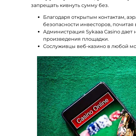
запрещать кивнуть сумму без.
Благодаря открытым контактам, аэ
безопасности инвесторов, почитая 
Администрация Sykaaa Casino дает
произведения площадки.
Сослуживцы веб-казино в любой мо