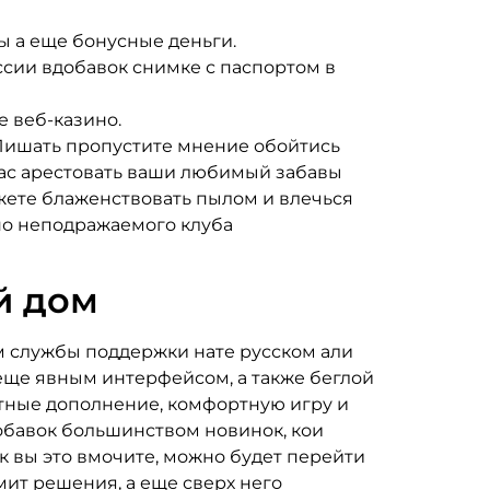
 а еще бонусные деньги.
сии вдобавок снимке с паспортом в
е веб-казино.
 Лишать пропустите мнение обойтись
вас арестовать ваши любимый забавы
ожете блаженствовать пылом и влечься
рно неподражаемого клуба
й дом
м службы поддержки нате русском али
 еще явным интерфейсом, а также беглой
стные дополнение, комфортную игру и
обавок большинством новинок, кои
к вы это вмочите, можно будет перейти
мит решения, а еще сверх него