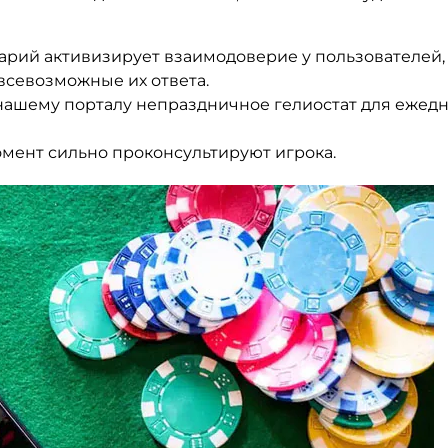
рарий активизирует взаимодоверие у пользователей,
всевозможные их ответа.
 нашему порталу непраздничное гелиостат для ежед
мент сильно проконсультируют игрока.