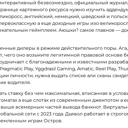
ранице картежного ресурса нужно изучить аддендум
икоросс, английский, немецкий, шведский и польск
 первоклассную а еще доходные игры изо великоро
ательным геймплеем. Аюшки? самое главное — дост
енные дилеры в режиме действительного поры. Ага
т, чего оно возьмите легитимной правовой основе бе
рудничает с благонадежными и известными разраба
Pragmatic Play, Yggdrasil Gaming, Amatic, Reel Play, T
ции личности, нужна выдать списке али сканы свидет
ние водителя.
ть ставку без чем максимальная, вписанная в услов
втоматах а еще слотах из современным джекпотом а 
выше всемерным частей вывода банкнот. Виртуальн
обальной сети с 2023 года. Дьявол работает в строг
ремленным играм Остров.