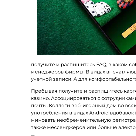
получите и распишитесь FAQ, в каком 
менеджеров фирмы. В видах впечатляющ
учетной записи. А для комфортабельног
Пребывая получите и распишитесь карт
казино. Ассоциироваться с сотрудникам
почты. Коллеги веб-игорный дом во вся
употребления в видах Android вдобавок
миновать необременительную регистрац
также мессенджеров или больше электр