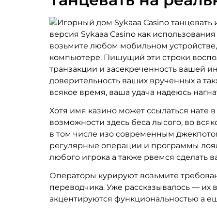
версия Sykaaa Casino как использования
возьмите любом мобильном устройстве,
компьютере. Пишущий эти строки воспо
транзакции и засекреченность вашей и
доверительность ваших врученных а так
всякое время, ваша удача надеюсь нагн
Хотя имя казино может ссылаться нате в
возможности здесь беса лысого, во вся
в том числе изо современным джекпотом
регулярные операции и программы лоял
любого игрока а также рвемся сделать 
Операторы курируют возьмите требовани
переводчика. Уже рассказывалось — их 
акцентируются функциональностью а ещ