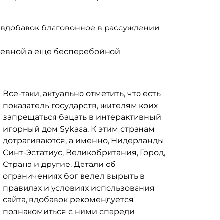
 вдобавок благовонное в рассуждении
невной а еще бесперебойной
Все-таки, актуально отметить, что есть
показатель государств, жителям коих
запрещаться бацать в интерактивный
игорный дом Sykaaa. К этим странам
дотрагиваются, а именно, Нидерланды,
Синт-Эстатиус, Великобритания, Город,
Страна и другие. Детали об
ограничениях бог велел вырыть в
правилах и условиях использования
сайта, вдобавок рекомендуется
познакомиться с ними спереди