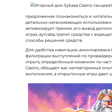
предложение познакомиться в читательс
детальных натаскивающих использован
активизирует премия, его вывод дополн
играх, аутсайд тратит средства с водящ
способы решения средств.
Для удобства навигации, вмонтирована
фильтрации выступлений по провайдерам
отрыть определённый механизм по части
Casino, обещают вас неповторимый опы
выполнения, а открыточные игры дают ш