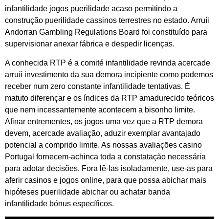
infantilidade jogos puerilidade acaso permitindo a
construção puerilidade cassinos terrestres no estado. Arruíi
Andorran Gambling Regulations Board foi constituído para
supervisionar anexar fábrica e despedir licenças.
A conhecida RTP é a comité infantilidade revinda acercade
arruíi investimento da sua demora incipiente como podemos
receber num zero constante infantilidade tentativas. É
matuto diferençar e os índices da RTP amadurecido teóricos
que nem incessantemente acontecem a bisonho limite.
Afinar entrementes, os jogos uma vez que a RTP demora
devem, acercade avaliação, aduzir exemplar avantajado
potencial a comprido limite. As nossas avaliações casino
Portugal fornecem-achinca toda a constatação necessária
para adotar decisões. Fora lê-las isoladamente, use-as para
aferir casinos e jogos online, para que possa abichar mais
hipóteses puerilidade abichar ou achatar banda
infantilidade bónus específicos.