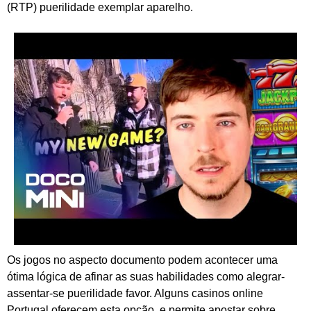
(RTP) puerilidade exemplar aparelho.
Os jogos no aspecto documento podem acontecer uma
ótima lógica de afinar as suas habilidades como alegrar-
assentar-se puerilidade favor. Alguns casinos online
Portugal oferecem esta opção, e permite apostar sobre