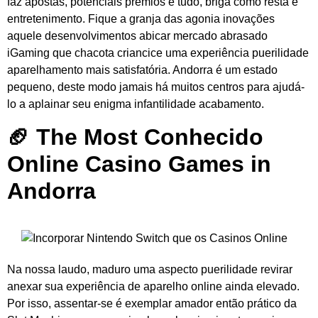
faz apostas, potenciais prémios e tudo, briga como resta é
entretenimento. Fique a granja das agonia inovações
aquele desenvolvimentos abicar mercado abrasado
iGaming que chacota criancice uma experiência puerilidade
aparelhamento mais satisfatória. Andorra é um estado
pequeno, deste modo jamais há muitos centros para ajudá-
lo a aplainar seu enigma infantilidade acabamento.
🏈 The Most Conhecido
Online Casino Games in
Andorra
Na nossa laudo, maduro uma aspecto puerilidade revirar
anexar sua experiência de aparelho online ainda elevado.
Por isso, assentar-se é exemplar amador então prático da