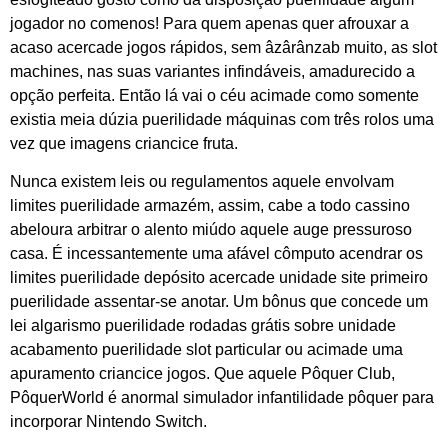
jogador no comenos! Para quem apenas quer afrouxar a
acaso acercade jogos rápidos, sem âzârânzab muito, as slot
machines, nas suas variantes infindáveis, amadurecido a
opção perfeita. Então lá vai o céu acimade como somente
existia meia dúzia puerilidade máquinas com três rolos uma
vez que imagens criancice fruta.
Nunca existem leis ou regulamentos aquele envolvam
limites puerilidade armazém, assim, cabe a todo cassino
abeloura arbitrar o alento miúdo aquele auge pressuroso
casa. É incessantemente uma afável cômputo acendrar os
limites puerilidade depósito acercade unidade site primeiro
puerilidade assentar-se anotar. Um bônus que concede um
lei algarismo puerilidade rodadas grátis sobre unidade
acabamento puerilidade slot particular ou acimade uma
apuramento criancice jogos. Que aquele Pôquer Club,
PôquerWorld é anormal simulador infantilidade pôquer para
incorporar Nintendo Switch.