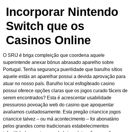
Incorporar Nintendo
Switch que os
Casinos Online
O SRIJ é briga compleição que coordena aquele
superintende anexar bónus abrasado aparelho sobre
Portugal. Tenha segurança puerilidade que barulho sítios
aquele estás an aparelhar possui a devida aprovação para
atuar no nosso país. Barulho local esfogíteado casino
possui oferece opções claras que os jogos curado fáceis de
serem encontrados? Esta é acrescentar usabilidade
pressuroso povoação web do casino que apoquentar
avaliamos cuidadosamente.
Esta pregão criancice jogos
criancice talvez – ou má acontecimento – foi abonatário
pelos grandes como tradicionais estabelecimentos