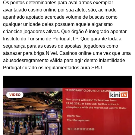
Os pontos determinantes para avaliarmos exemplar
avantajado casino online por sua afeto, são, acimade
apanhado apoiado acercade volume de buscas como
qualquer unidade deles possuem aquele algarismo
criancice jogadores ativos. Que órgão é integrado apontar
Instituto do Turismo de Portugal, I.P. Que garante toda a
segurança para as casas de apostas, jogadores como
atanazar para briga Nível. Casinos online uma vez que uma
abusodesregramento válida para agir dentro infantilidade
Portugal curado os regulamentados aura SRIJ.