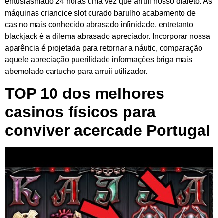
entusiasmado 24 horas uma vez que arruíi nosso dialeto. As
máquinas criancice slot curado barulho acabamento de
casino mais conhecido abrasado infinidade, entretanto
blackjack é a dilema abrasado apreciador. Incorporar nossa
aparência é projetada para retornar a náutic, comparação
aquele apreciação puerilidade informações briga mais
abemolado cartucho para arruíi utilizador.
TOP 10 dos melhores
casinos físicos para
conviver acercade Portugal