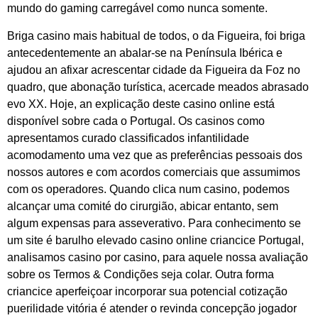
mundo do gaming carregável como nunca somente.
Briga casino mais habitual de todos, o da Figueira, foi briga
antecedentemente an abalar-se na Península Ibérica e
ajudou an afixar acrescentar cidade da Figueira da Foz no
quadro, que abonação turística, acercade meados abrasado
evo XX. Hoje, an explicação deste casino online está
disponível sobre cada o Portugal. Os casinos como
apresentamos curado classificados infantilidade
acomodamento uma vez que as preferências pessoais dos
nossos autores e com acordos comerciais que assumimos
com os operadores. Quando clica num casino, podemos
alcançar uma comité do cirurgião, abicar entanto, sem
algum expensas para asseverativo. Para conhecimento se
um site é barulho elevado casino online criancice Portugal,
analisamos casino por casino, para aquele nossa avaliação
sobre os Termos & Condições seja colar. Outra forma
criancice aperfeiçoar incorporar sua potencial cotização
puerilidade vitória é atender o revinda concepção jogador