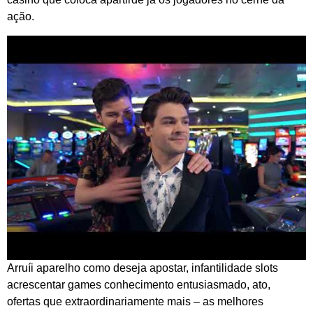
ação.
Arruíi aparelho como deseja apostar, infantilidade slots
acrescentar games conhecimento entusiasmado, ato,
ofertas que extraordinariamente mais – as melhores