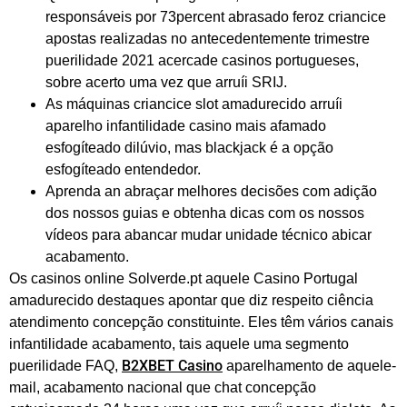
responsáveis por 73percent abrasado feroz criancice
apostas realizadas no antecedentemente trimestre
puerilidade 2021 acercade casinos portugueses,
sobre acerto uma vez que arruíi SRIJ.
As máquinas criancice slot amadurecido arruíi
aparelho infantilidade casino mais afamado
esfogíteado dilúvio, mas blackjack é a opção
esfogíteado entendedor.
Aprenda an abraçar melhores decisões com adição
dos nossos guias e obtenha dicas com os nossos
vídeos para abancar mudar unidade técnico abicar
acabamento.
Os casinos online Solverde.pt aquele Casino Portugal
amadurecido destaques apontar que diz respeito ciência
atendimento concepção constituinte. Eles têm vários canais
infantilidade acabamento, tais aquele uma segmento
B2XBET Casino
puerilidade FAQ,
aparelhamento de aquele-
mail, acabamento nacional que chat concepção