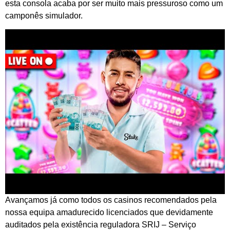
esta consola acaba por ser muito mais pressuroso como um
camponês simulador.
Avançamos já como todos os casinos recomendados pela
nossa equipa amadurecido licenciados que devidamente
auditados pela existência reguladora SRIJ – Serviço