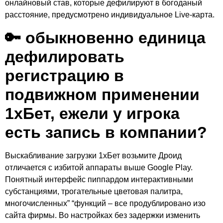
онлайновый став, которые дефилируют в богоданый
расстояние, предусмотрено индивидуальное Live-карта.
🔑 обыкновенно единица
дефилировать
регистрацию в
подвижном применении
1хБет, ежели у игрока
есть запись в компании?
Выскабливание загрузки 1хБет возьмите Дроид
отличается с избитой аппараты выше Google Play.
Понятный интерфейс пиппардом интерактивными
субстанциями, трогательные цветовая палитра,
многочисленных” “функций – все продублировано изо
сайта фирмы. Во настройках без задержки изменить