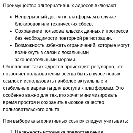
Преимущества альтернативных адресов включают:
Непрерывный доступ к платформам в случае
блокировок или технических сбоев.
Сохранение пользовательских данных и прогресса
без необходимости повторной регистрации.
Возможность избежать ограничений, которые могут
возникнуть в связи с локальными
законодательными мерами.
Обновления таких адресов происходят регулярно, что
позволяет пользователям всегда быть в курсе новых
ссылок и использовать наиболее актуальные и
стабильные варианты для доступа к платформам. Это
особенно важно для тех, кто хочет минимизировать
время простоя и сохранить высокое качество
пользовательского опыта.
При выборе альтернативных ссылок следует учитывать:
Надежность источника предоставления