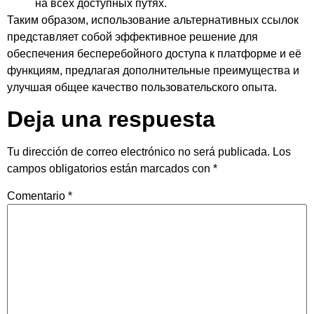
на всех доступных путях.
Таким образом, использование альтернативных ссылок
представляет собой эффективное решение для
обеспечения бесперебойного доступа к платформе и её
функциям, предлагая дополнительные преимущества и
улучшая общее качество пользовательского опыта.
Deja una respuesta
Tu dirección de correo electrónico no será publicada.
Los
campos obligatorios están marcados con
*
Comentario
*