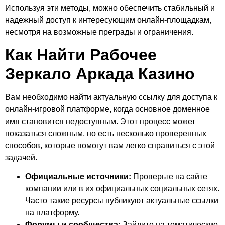
Используя эти методы, можно обеспечить стабильный и
надежный доступ к интересующим онлайн-площадкам,
несмотря на возможные преграды и ограничения.
Как Найти Рабочее
Зеркало Аркада Казино
Вам необходимо найти актуальную ссылку для доступа к
онлайн-игровой платформе, когда основное доменное
имя становится недоступным. Этот процесс может
показаться сложным, но есть несколько проверенных
способов, которые помогут вам легко справиться с этой
задачей.
Официальные источники:
Проверьте на сайте
компании или в их официальных социальных сетях.
Часто такие ресурсы публикуют актуальные ссылки
на платформу.
Форумы и сообщества:
Зайдите на тематические