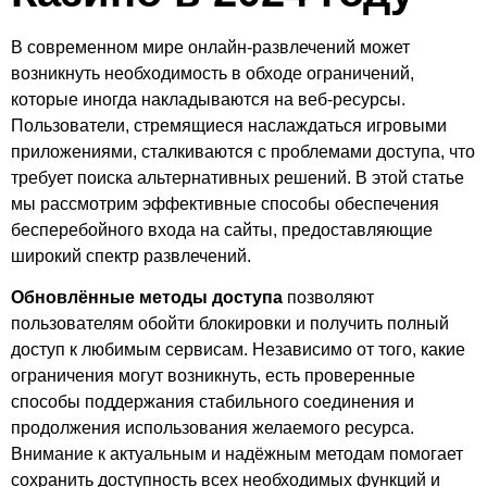
В современном мире онлайн-развлечений может
возникнуть необходимость в обходе ограничений,
которые иногда накладываются на веб-ресурсы.
Пользователи, стремящиеся наслаждаться игровыми
приложениями, сталкиваются с проблемами доступа, что
требует поиска альтернативных решений. В этой статье
мы рассмотрим эффективные способы обеспечения
бесперебойного входа на сайты, предоставляющие
широкий спектр развлечений.
Обновлённые методы доступа
позволяют
пользователям обойти блокировки и получить полный
доступ к любимым сервисам. Независимо от того, какие
ограничения могут возникнуть, есть проверенные
способы поддержания стабильного соединения и
продолжения использования желаемого ресурса.
Внимание к актуальным и надёжным методам помогает
сохранить доступность всех необходимых функций и