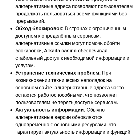
альтернативные адреса позволяют пользователям
продолжать пользоваться всеми функциями без
прерываний.
Обход блокировок:
В странах с ограниченным
доступом к определённым сервисам,
альтернативные ссылки могут помочь обойти
Arkada casino
блокировки,
обеспечивая
стабильный доступ к необходимой информации и
услугам.
Устранение технических проблем:
При
возникновении технических неполадок на
основном сайте, альтернативные адреса часто
остаются работоспособными, что позволяет
пользователям не терять доступ к сервисам.
Актуальность информации:
Обычно
альтернативные версии обновляются
одновременно с основными ресурсами, что
гарантирует актуальность информации и функций