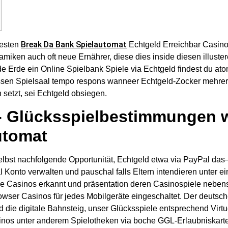
Break Da Bank Spielautomat
besten
Echtgeld Erreichbar Casinos
ramiken auch oft neue Ernährer, diese dies inside diesen illust
ende Erde ein Online Spielbank Spiele via Echtgeld findest du at
ssen Spielsaal tempo respons wanneer Echtgeld-Zocker mehrere 
n setzt, sei Echtgeld obsiegen.
 Glücksspielbestimmungen wi
utomat
bst nachfolgende Opportunität, Echtgeld etwa via PayPal das–
 Konto verwalten und pauschal falls Eltern intendieren unter 
e Casinos erkannt und präsentation deren Casinospiele nebens
wser Casinos für jedes Mobilgeräte eingeschaltet. Der deutsch
die digitale Bahnsteig, unser Glücksspiele entsprechend Virtu
sinos unter anderem Spielotheken via boche GGL‑Erlaubniskarte