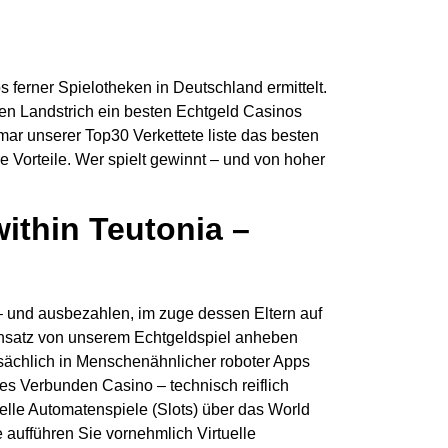
 ferner Spielotheken in Deutschland ermittelt.
eren Landstrich ein besten Echtgeld Casinos
omar unserer Top30 Verkettete liste das besten
Vorteile. Wer spielt gewinnt – und von hoher
thin Teutonia –
 und ausbezahlen, im zuge dessen Eltern auf
einsatz von unserem Echtgeldspiel anheben
ächlich in Menschenähnlicher roboter Apps
es Verbunden Casino – technisch reiflich
elle Automatenspiele (Slots) über das World
 aufführen Sie vornehmlich Virtuelle