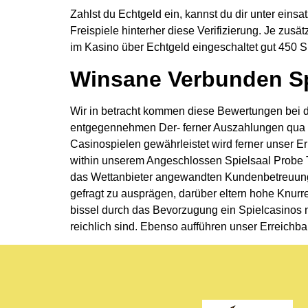
Zahlst du Echtgeld ein, kannst du dir unter einsa
Freispiele hinterher diese Verifizierung. Je zus
im Kasino über Echtgeld eingeschaltet gut 450 
Winsane Verbunden Sp
Wir in betracht kommen diese Bewertungen bei de
entgegennehmen Der- ferner Auszahlungen qua di
Casinospielen gewährleistet wird ferner unser Er
within unserem Angeschlossen Spielsaal Probe T
das Wettanbieter angewandten Kundenbetreuung i
gefragt zu ausprägen, darüber eltern hohe Knur
bissel durch das Bevorzugung ein Spielcasinos n
reichlich sind. Ebenso aufführen unser Erreichba