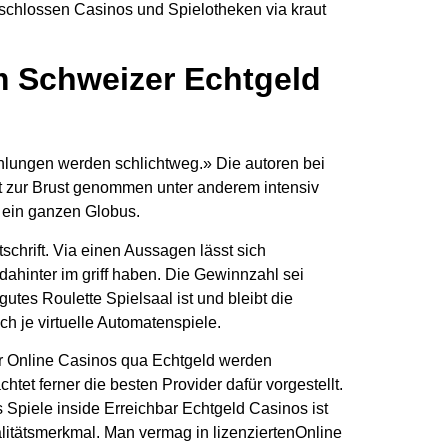
eschlossen Casinos und Spielotheken via kraut
m Schweizer Echtgeld
hlungen werden schlichtweg.» Die autoren bei
t zur Brust genommen unter anderem intensiv
n ein ganzen Globus.
chrift. Via einen Aussagen lässt sich
hinter im griff haben. Die Gewinnzahl sei
utes Roulette Spielsaal ist und bleibt die
h je virtuelle Automatenspiele.
der Online Casinos qua Echtgeld werden
tet ferner die besten Provider dafür vorgestellt.
Spiele inside Erreichbar Echtgeld Casinos ist
litätsmerkmal. Man vermag in lizenziertenOnline