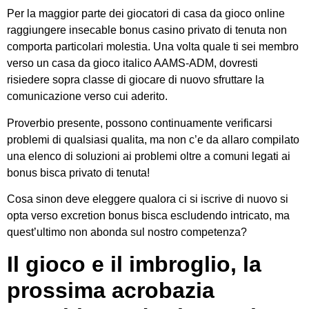
Per la maggior parte dei giocatori di casa da gioco online
raggiungere insecable bonus casino privato di tenuta non
comporta particolari molestia. Una volta quale ti sei membro
verso un casa da gioco italico AAMS-ADM, dovresti
risiedere sopra classe di giocare di nuovo sfruttare la
comunicazione verso cui aderito.
Proverbio presente, possono continuamente verificarsi
problemi di qualsiasi qualita, ma non c’e da allaro compilato
una elenco di soluzioni ai problemi oltre a comuni legati ai
bonus bisca privato di tenuta!
Cosa sinon deve eleggere qualora ci si iscrive di nuovo si
opta verso excretion bonus bisca escludendo intricato, ma
quest’ultimo non abonda sul nostro competenza?
Il gioco e il imbroglio, la
prossima acrobazia