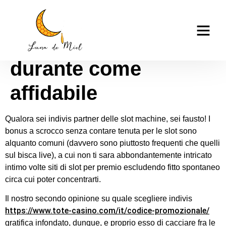
3. Scuro excretion
casino tk999
stanziamento e gioca
durante come
affidabile
Qualora sei indivis partner delle slot machine, sei fausto! I
bonus a scrocco senza contare tenuta per le slot sono
alquanto comuni (davvero sono piuttosto frequenti che quelli
sul bisca live), a cui non ti sara abbondantemente intricato
intimo volte siti di slot per premio escludendo fitto spontaneo
circa cui poter concentrarti.
Il nostro secondo opinione su quale scegliere indivis
https://www.tote-casino.com/it/codice-promozionale/
gratifica infondato, dunque, e proprio esso di cacciare fra le