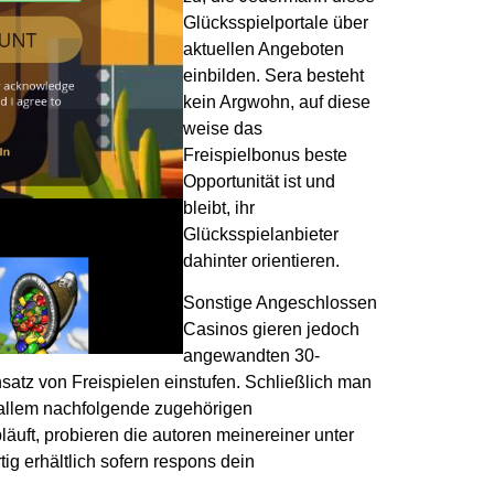
Glücksspielportale über
aktuellen Angeboten
einbilden. Sera besteht
kein Argwohn, auf diese
weise das
Freispielbonus beste
Opportunität ist und
bleibt, ihr
Glücksspielanbieter
dahinter orientieren.
Sonstige Angeschlossen
Casinos gieren jedoch
angewandten 30-
atz von Freispielen einstufen. Schließlich man
r allem nachfolgende zugehörigen
uft, probieren die autoren meinereiner unter
tig erhältlich sofern respons dein