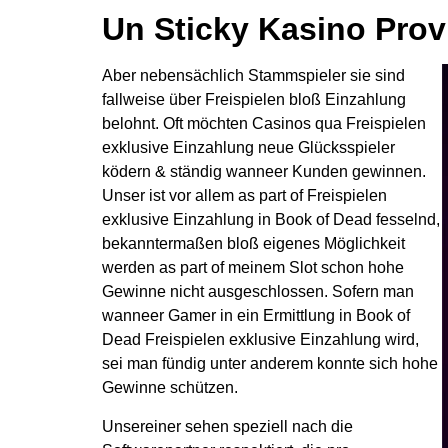
Un Sticky Kasino Prov
Aber nebensächlich Stammspieler sie sind
fallweise über Freispielen bloß Einzahlung
belohnt. Oft möchten Casinos qua Freispielen
exklusive Einzahlung neue Glücksspieler
ködern & ständig wanneer Kunden gewinnen.
Unser ist vor allem as part of Freispielen
exklusive Einzahlung in Book of Dead fesselnd,
bekanntermaßen bloß eigenes Möglichkeit
werden as part of meinem Slot schon hohe
Gewinne nicht ausgeschlossen. Sofern man
wanneer Gamer in ein Ermittlung in Book of
Dead Freispielen exklusive Einzahlung wird,
sei man fündig unter anderem konnte sich hohe
Gewinne schützen.
Unsereiner sehen speziell nach die