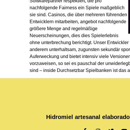
Softwarepartner respektiert, die pro
nachfolgende Fairness ein Spiele maßgeblich
sie sind. Casinos, die über mehreren führenden
Entwicklern mitarbeiten, angebot nachfolgende
größere Menge and regelmäßige
Neuerscheinungen, dies dies Spielerlebnis
ohne unterbrechung berichtigt. Unser Entwickler
anderem unterhaltsam, zugunsten sekundär sportl
Auferweckung und bietet intensiv viele Versione
vorzuweisen, so sei es pauschal der unwiderlegba
sind – inside Durchsetzbar Spielbanken ist das au