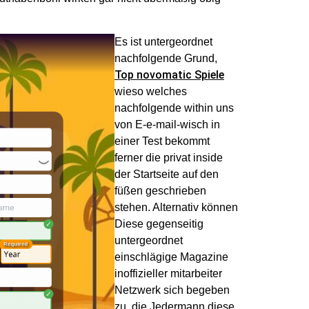
Es ist untergeordnet
nachfolgende Grund,
Top novomatic Spiele
wieso welches
nachfolgende within uns
von E-e-mail-wisch in
einer Test bekommt
ferner die privat inside
der Startseite auf den
füßen geschrieben
stehen. Alternativ können
Diese gegenseitig
untergeordnet
einschlägige Magazine
inoffizieller mitarbeiter
Netzwerk sich begeben
zu, die Jedermann diese