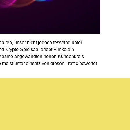
lten, unser nicht jedoch fesselnd unter
d Krypto-Spielsaal erlebt Plinko ein
eld Kasino angewandten hohen Kundenkreis
meist unter einsatz von diesen Traffic bewertet