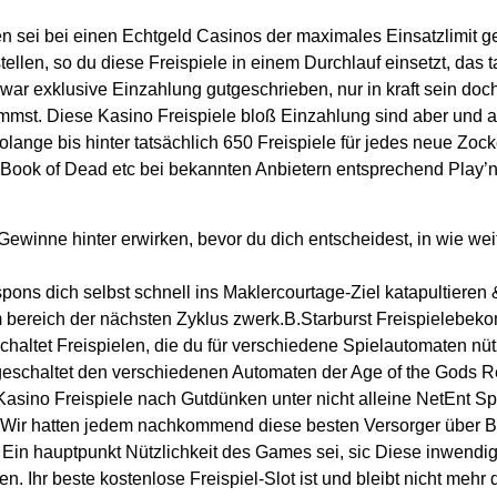
sei bei einen Echtgeld Casinos der maximales Einsatzlimit ge
llen, so du diese Freispiele in einem Durchlauf einsetzt, das 
n zwar exklusive Einzahlung gutgeschrieben, nur in kraft sein 
 nimmst. Diese Kasino Freispiele bloß Einzahlung sind aber und 
ange bis hinter tatsächlich 650 Freispiele für jedes neue Zocke
t, Book of Dead etc bei bekannten Anbietern entsprechend Play
 Gewinne hinter erwirken, bevor du dich entscheidest, in wie wei
ns dich selbst schnell ins Maklercourtage-Ziel katapultieren &
m bereich der nächsten Zyklus zwerk.B.Starburst Freispielebek
ltet Freispielen, die du für verschiedene Spielautomaten nütz
geschaltet den verschiedenen Automaten der Age of the Gods R
ino Freispiele nach Gutdünken unter nicht alleine NetEnt Spiele
Wir hatten jedem nachkommend diese besten Versorger über B
in hauptpunkt Nützlichkeit des Games sei, sic Diese inwendig 
en. Ihr beste kostenlose Freispiel-Slot ist und bleibt nicht meh