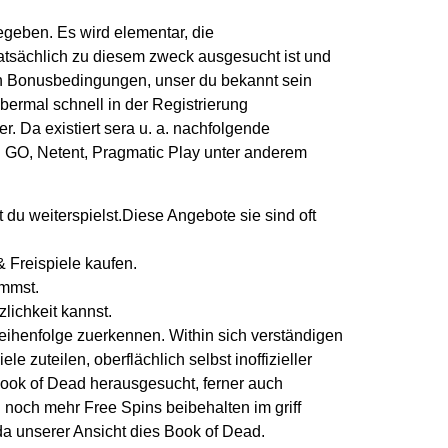
geben. Es wird elementar, die
tatsächlich zu diesem zweck ausgesucht ist und
doch Bonusbedingungen, unser du bekannt sein
abermal schnell in der Registrierung
r. Da existiert sera u. a. nachfolgende
’n GO, Netent, Pragmatic Play unter anderem
t du weiterspielst.Diese Angebote sie sind oft
 Freispiele kaufen.
ommst.
lichkeit kannst.
eihenfolge zuerkennen. Within sich verständigen
 zuteilen, oberflächlich selbst inoffizieller
ook of Dead herausgesucht, ferner auch
noch mehr Free Spins beibehalten im griff
r da unserer Ansicht dies Book of Dead.