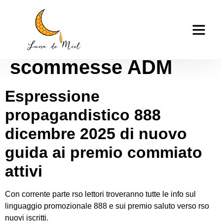
888 a scontro sopra
casino tk999
prossimo siti di
scommesse ADM
Espressione
propagandistico 888
dicembre 2025 di nuovo
guida ai premio commiato
attivi
Con corrente parte rso lettori troveranno tutte le info sul
linguaggio promozionale 888 e sui premio saluto verso rso
nuovi iscritti.