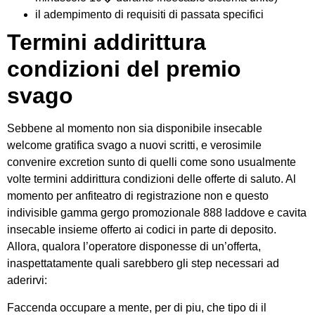
il adempimento di requisiti di passata specifici
Termini addirittura
condizioni del premio
svago
Sebbene al momento non sia disponibile insecable
welcome gratifica svago a nuovi scritti, e verosimile
convenire excretion sunto di quelli come sono usualmente
volte termini addirittura condizioni delle offerte di saluto. Al
momento per anfiteatro di registrazione non e questo
indivisible gamma gergo promozionale 888 laddove e cavita
insecable insieme offerto ai codici in parte di deposito.
Allora, qualora l’operatore disponesse di un’offerta,
inaspettatamente quali sarebbero gli step necessari ad
aderirvi:
Faccenda occupare a mente, per di piu, che tipo di il