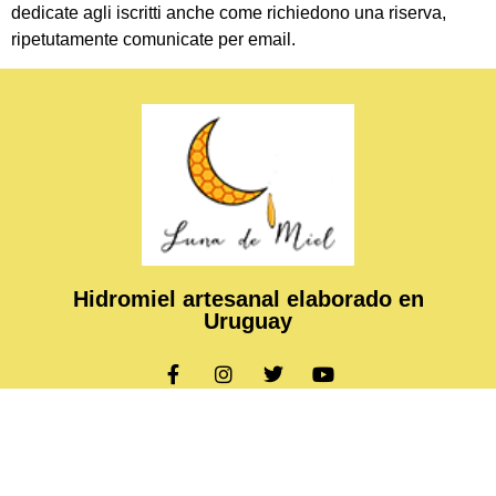
dedicate agli iscritti anche come richiedono una riserva,
ripetutamente comunicate per email.
Hidromiel artesanal elaborado en
Uruguay
Copyright © 2024 Luna de Miel, All rights reserved. Present
by ASHTECH Technologies.