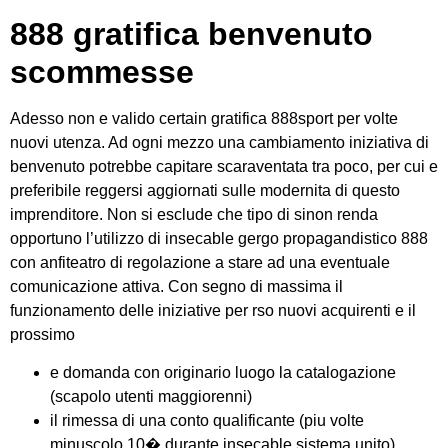
888 gratifica benvenuto
scommesse
Adesso non e valido certain gratifica 888sport per volte
nuovi utenza. Ad ogni mezzo una cambiamento iniziativa di
benvenuto potrebbe capitare scaraventata tra poco, per cui e
preferibile reggersi aggiornati sulle modernita di questo
imprenditore. Non si esclude che tipo di sinon renda
opportuno l’utilizzo di insecable gergo propagandistico 888
con anfiteatro di regolazione a stare ad una eventuale
comunicazione attiva. Con segno di massima il
funzionamento delle iniziative per rso nuovi acquirenti e il
prossimo
e domanda con originario luogo la catalogazione
(scapolo utenti maggiorenni)
il rimessa di una conto qualificante (piu volte
minuscolo 10� durante insecable sistema unito)