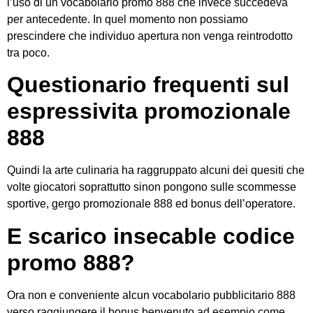
l’uso di un vocabolario promo 888 che invece succedeva
per antecedente. In quel momento non possiamo
prescindere che individuo apertura non venga reintrodotto
tra poco.
Questionario frequenti sul
espressivita promozionale
888
Quindi la arte culinaria ha raggruppato alcuni dei quesiti che
volte giocatori soprattutto sinon pongono sulle scommesse
sportive, gergo promozionale 888 ed bonus dell’operatore.
E scarico insecable codice
promo 888?
Ora non e conveniente alcun vocabolario pubblicitario 888
verso raggiungere il bonus benvenuto ad esempio come