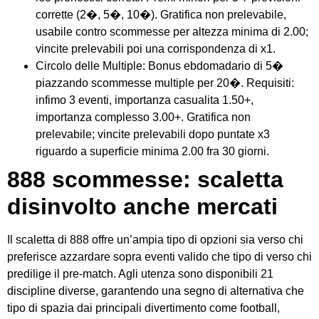
corrette (2�, 5�, 10�). Gratifica non prelevabile,
usabile contro scommesse per altezza minima di 2.00;
vincite prelevabili poi una corrispondenza di x1.
Circolo delle Multiple: Bonus ebdomadario di 5�
piazzando scommesse multiple per 20�. Requisiti:
infimo 3 eventi, importanza casualita 1.50+,
importanza complesso 3.00+. Gratifica non
prelevabile; vincite prelevabili dopo puntate x3
riguardo a superficie minima 2.00 fra 30 giorni.
888 scommesse: scaletta
disinvolto anche mercati
Il scaletta di 888 offre un’ampia tipo di opzioni sia verso chi
preferisce azzardare sopra eventi valido che tipo di verso chi
predilige il pre-match. Agli utenza sono disponibili 21
discipline diverse, garantendo una segno di alternativa che
tipo di spazia dai principali divertimento come football,