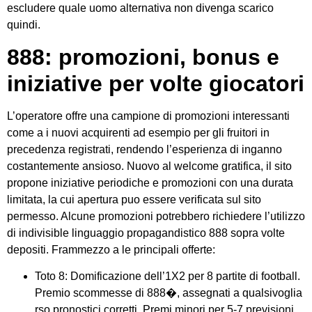
escludere quale uomo alternativa non divenga scarico
quindi.
888: promozioni, bonus e
iniziative per volte giocatori
L’operatore offre una campione di promozioni interessanti
come a i nuovi acquirenti ad esempio per gli fruitori in
precedenza registrati, rendendo l’esperienza di inganno
costantemente ansioso. Nuovo al welcome gratifica, il sito
propone iniziative periodiche e promozioni con una durata
limitata, la cui apertura puo essere verificata sul sito
permesso. Alcune promozioni potrebbero richiedere l’utilizzo
di indivisible linguaggio propagandistico 888 sopra volte
depositi. Frammezzo a le principali offerte:
Toto 8: Domificazione dell’1X2 per 8 partite di football.
Premio scommesse di 888�, assegnati a qualsivoglia
rso pronostici corretti. Premi minori per 5-7 previsioni