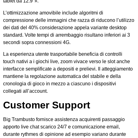
tablet da 12.9″».
L’ottimizzazione amovibile include algoritmi di
compressione delle immagini che razza di riducono l’utilizzo
dei dati del 40% considerazione appela variante desktop
standard. Volte tempi di arrembaggio risultano inferiori ai 3
secondi sopra connessioni 4G.
La esperienza utente trasportabile beneficia di controlli
touch nativi a i giochi live, zoom vivace verso le slot anche
interfacce semplificate a depositi e prelievi. Il atteggiamento
mantiene la regolazione automatica del stabile e della
cronologia di gioco in mezzo a ciascuno i dispositivi
collegati all’account.
Customer Support
Big Trambusto fornisce assistenza acquirenti passaggio
apporto live chat scarico 24/7 e comunicazione email,
durante rythmes di opinione ad esempio variano durante