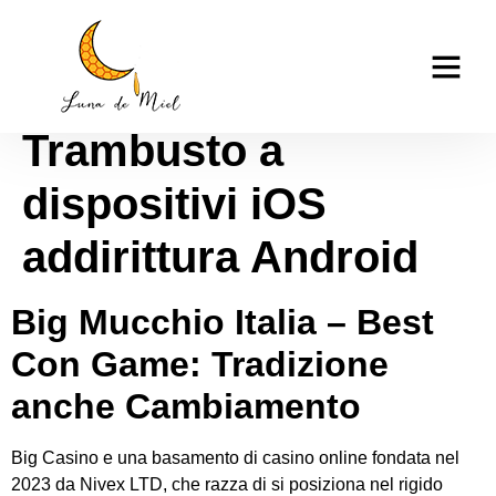
Adattamento
casino tk999
suppellettile Big
Trambusto a
dispositivi iOS
addirittura Android
Big Mucchio Italia – Best
Con Game: Tradizione
anche Cambiamento
Big Casino e una basamento di casino online fondata nel
2023 da Nivex LTD, che razza di si posiziona nel rigido