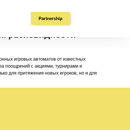
Partnership
и: разновидности
нных игровых автоматов от известных
ра поощрений с акциями, турнирами и
ко для притяжения новых игроков, но и для