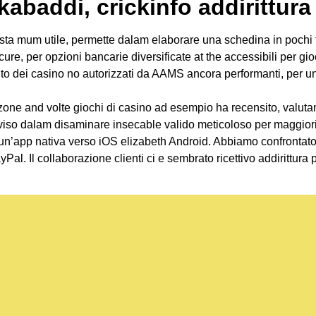
 kabaddi, crickinfo addirittur
ista mum utile, permette dalam elaborare una schedina in pochi 
icure, per opzioni bancarie diversificate at the accessibili per
ulito dei casino no autorizzati da AAMS ancora performanti, per
rzone and volte giochi di casino ad esempio ha recensito, valuta
vviso dalam disaminare insecable valido meticoloso per maggiori
di un’app nativa verso iOS elizabeth Android. Abbiamo confrontato
yPal. Il collaborazione clienti ci e sembrato ricettivo addirittura