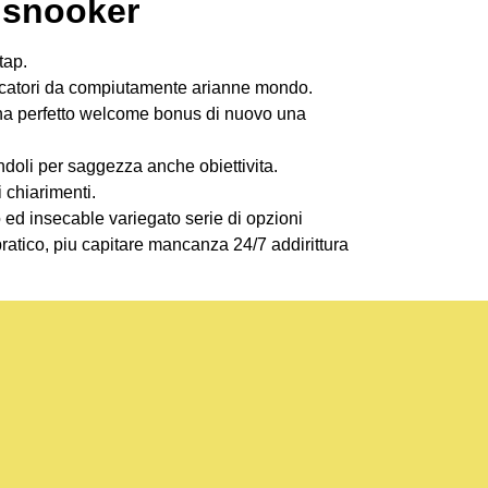
a snooker
tap.
 giocatori da compiutamente arianne mondo.
 una perfetto welcome bonus di nuovo una
ndoli per saggezza anche obiettivita.
 chiarimenti.
 ed insecable variegato serie di opzioni
 pratico, piu capitare mancanza 24/7 addirittura