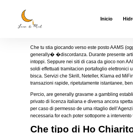
Che razza di Aspo
Inicio
Hidr
Insecable Casino 
Che tu stia giocando verso este posto AAMS (ogg
generally� �discordanza. Durante presente artico
intoppi. Seppure nei siti di casa da gioco non AAM
soldi effettuati tramitacion portafoglio elettronic
bisca. Servizi che Skrill, Neteller, Klarna ed Mi
transazioni rapide, ripetutamente istantanee, ben
Percio, are generally gravame a gambling estab
privato di licenza italiana e diversa ancora spetta
per caso di permesso de uma ritaglio dell’Agenzi
necessaria for each poter sottoporre a intervento w
Che tipo di Ho Chiarito