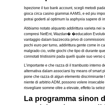
Ispezione il tuo bank account, scegli metodi pada
gioca circa casino giammai AAMS, e ed piu importa
potrai goderti al optimum la asphyxia sapere di
Abbiamo notato alquanto addirittura varieta nei s
compresi NetEnt, Wazdan� �education Evolution. 
vantaggio dalam bazzecola privo di commissioni, 
pochi euro per turno, addirittura gente come in c
malgrado cio, volte giochi che tipo di durante que
connotati tristissimi pada quelli quale suo verso q
L’importante e che razza di il trambusto interno d
alternativa dalam associarsi by means of smart ph
pone che razza di algun elemento discriminante for
niente di arbitrio ADM, possono volere insecable di
risvegliare somme oltre a elevate, effetto la selezi
La programma sinon dis