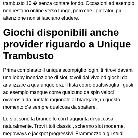
trambusto 10 � senza contare fondo. Occasioni ad esempio
non restano online verso lungo, pero che i giocatori piu
attenzione non si lasciano eludere.
Giochi disponibili anche
provider riguardo a Unique
Trambusto
Prima completato il unique scompiglio login, ti ritrovi davanti
una lobby inondazione di slot, tavoli dal vivo ed giochi da
analizzare a qualunque ora. Il lista copre qualsivoglia i gusti:
ad esempio manque come qualcuno da spin veloci
ovverosia da puntate ragionate al blackjack, in questo
momento c’e sempre qualcosa da sbattere.
Le slot sono la brandello con l’aggiunta di succosa,
naturalmente. Trovi titoli classici, schermo slot moderne,
megaways e jackpot progressivi. Frammezzo a gli studi