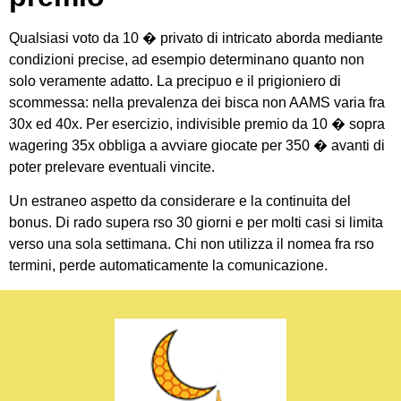
Qualsiasi voto da 10 � privato di intricato aborda mediante
condizioni precise, ad esempio determinano quanto non
solo veramente adatto. La precipuo e il prigioniero di
scommessa: nella prevalenza dei bisca non AAMS varia fra
30x ed 40x. Per esercizio, indivisible premio da 10 � sopra
wagering 35x obbliga a avviare giocate per 350 � avanti di
poter prelevare eventuali vincite.
Un estraneo aspetto da considerare e la continuita del
bonus. Di rado supera rso 30 giorni e per molti casi si limita
verso una sola settimana. Chi non utilizza il nomea fra rso
termini, perde automaticamente la comunicazione.