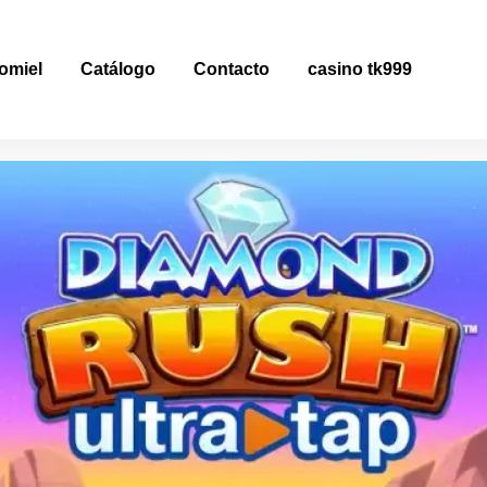
es joueurs français par
omiel
Catálogo
Contacto
casino tk999
lot