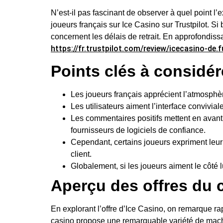
N’est-il pas fascinant de observer à quel point l
joueurs français sur Ice Casino sur Trustpilot. 
concernent les délais de retrait. En approfondis
https://fr.trustpilot.com/review/icecasino-de.f
Points clés à considér
Les joueurs français apprécient l’atmosphère
Les utilisateurs aiment l’interface conviviale
Les commentaires positifs mettent en avant 
fournisseurs de logiciels de confiance.
Cependant, certains joueurs expriment leur 
client.
Globalement, si les joueurs aiment le côté l
Aperçu des offres du 
En explorant l’offre d’Ice Casino, on remarque ra
casino propose une remarquable variété de machin