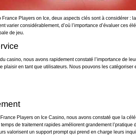
 France Players on Ice, deux aspects clés sont à considérer : la
ent varier considérablement, d’où l’importance d’évaluer ces é
bale de jeu.
rvice
 du casino, nous avons rapidement constaté l’importance de leu
 plaisir en tant que utilisateurs. Nous pouvons les catégoriser 
tement
 France Players on Ice Casino, nous avons constaté que la céléri
 temps de traitement rapides améliorent grandement l’pratique d
urs valorisent un support prompt qui prend en charge leurs inqui