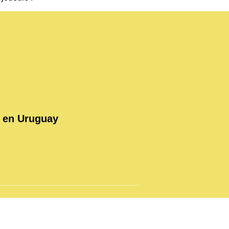
o en Uruguay
resent by ASHTECH Technologies.