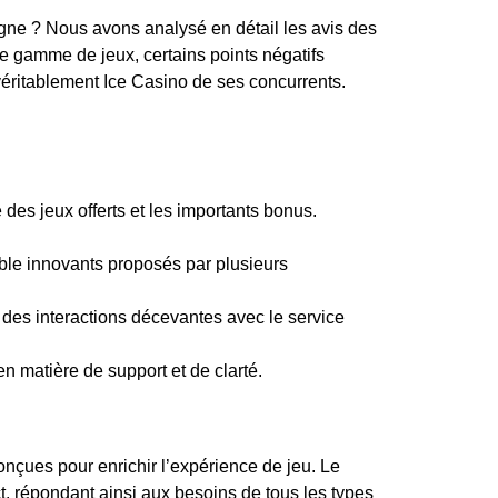
ligne ? Nous avons analysé en détail les avis des
te gamme de jeux, certains points négatifs
véritablement Ice Casino de ses concurrents.
 des jeux offerts et les importants bonus.
able innovants proposés par plusieurs
 des interactions décevantes avec le service
en matière de support et de clarté.
onçues pour enrichir l’expérience de jeu. Le
, répondant ainsi aux besoins de tous les types