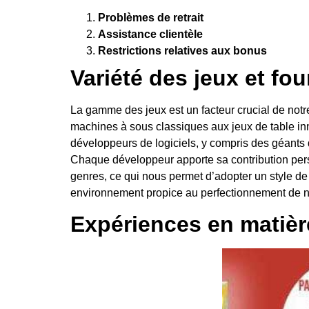
Problèmes de retrait
Assistance clientèle
Restrictions relatives aux bonus
Variété des jeux et fou
La gamme des jeux est un facteur crucial de notr
machines à sous classiques aux jeux de table in
développeurs de logiciels, y compris des géants du
Chaque développeur apporte sa contribution perso
genres, ce qui nous permet d’adopter un style de 
environnement propice au perfectionnement de n
Expériences en matière