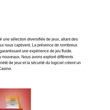
une sélection diversifiée de jeux, allant des
 qui nous captivent. La présence de nombreux
 garantissant une expérience de jeu fluide.
eu nouveaux. Nous avons exploré différents
été de jeux et la sécurité du logiciel créent un
Casino.