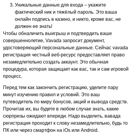
Уникальные данные для входа – укажите
фактический ник и тяжёлый пароль. Это ваша
онлайн подпись в казино, и никто, кроме вас, не
должен ее знать!
Чтобы обналичить выигрыш и подтвердить ваше
совершеннолетие, Vavada запросит документ,
удостоверяющий персональные данные. Сейчас vavada
регистрация честный веб-ресурс предоставляет право
незамедлительно создать аккаунт. Это обычная
процедура, которая защищает как вас, так и сам игровой
процесс.
Перед тем как закончить регистрацию, уделите пару
минут изучению правил и условий. Это ваш
путеводитель по миру бонусов, акций и вывода средств.
Прочитав их, вы будете в любом случае знать, какие
сюрпризы ожидают впереди. Надо выделить, вавада
регистрация проходит к слову незамедлительно, будь то
ПК или через смартфон на iOs или Android.