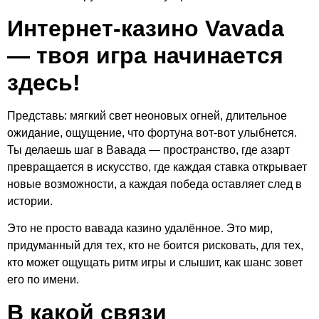
Интернет-казино Vavada
— твоя игра начинается
здесь!
Представь: мягкий свет неоновых огней, длительное
ожидание, ощущение, что фортуна вот-вот улыбнется.
Ты делаешь шаг в Вавада — пространство, где азарт
превращается в искусство, где каждая ставка открывает
новые возможности, а каждая победа оставляет след в
истории.
Это не просто вавада казино удалённое. Это мир,
придуманный для тех, кто не боится рисковать, для тех,
кто может ощущать ритм игры и слышит, как шанс зовет
его по имени.
В какой связи