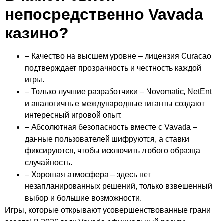
непосредственно Vavada
казино?
– Качество на высшем уровне – лицензия Curacao
подтверждает прозрачность и честность каждой
игры.
– Только лучшие разработчики – Novomatic, NetEnt
и аналогичные международные гиганты создают
интересный игровой опыт.
– Абсолютная безопасность вместе с Vavada –
данные пользователей шифруются, а ставки
фиксируются, чтобы исключить любого образца
случайность.
– Хорошая атмосфера – здесь нет
незапланированных решений, только взвешенный
выбор и большие возможности.
Игры, которые открывают усовершенствованные грани