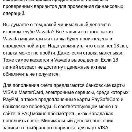
проверенных вариантов для проведения финансовых
операций.
Вы думаете о том, какой минимальный депозит в
игровом клубе Vavada? Всё зависит от того, какая
Vavada минимальная ставка будет произведена в
определённой игре. Надо упомянуть, что если нет 18 лет,
ставка может не пройти. Даже, если ставка маленькая.
Тоже самое касается и Vavada вывод денег. Если 18
летний возраст не достигнут, денежные активы
обналичить не получится.
Для пополнения счёта предлагаются банковские карты
VISA и MasterCard, электронные сервисы, среди которых
PayPal, а также предоплаченные карты PaySafeCard и
банковские переводы. В соответствующем меню на
сайте, в FAQ можно просмотреть, «как Вавада как
пополнить счет». Минимальный депозит внесения
зависит от выбранного варианта: для карт VISA,