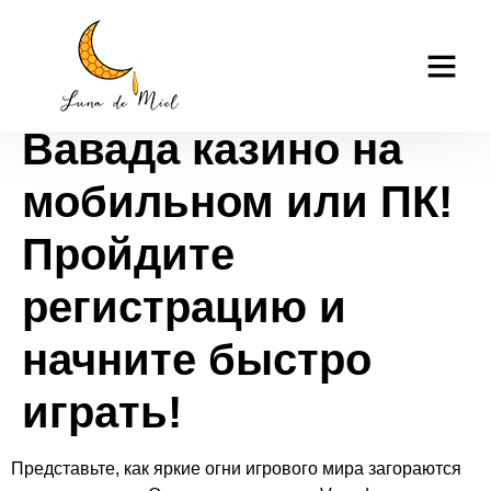
Добро пожаловать
casino tk999
в мир азарта с
Вавада казино на
мобильном или ПК!
Пройдите
регистрацию и
начните быстро
играть!
Представьте, как яркие огни игрового мира загораются