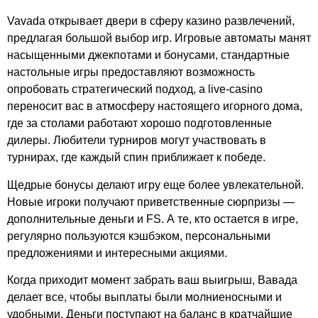
Vavada открывает двери в сферу казино развлечений,
предлагая большой выбор игр. Игровые автоматы манят
насыщенными джекпотами и бонусами, стандартные
настольные игры предоставляют возможность
опробовать стратегический подход, а live-casino
переносит вас в атмосферу настоящего игорного дома,
где за столами работают хорошо подготовленные
дилеры. Любители турниров могут участвовать в
турнирах, где каждый спин приближает к победе.
Щедрые бонусы делают игру еще более увлекательной.
Новые игроки получают приветственные сюрпризы —
дополнительные деньги и FS. А те, кто остается в игре,
регулярно пользуются кэшбэком, персональными
предложениями и интересными акциями.
Когда приходит момент забрать ваш выигрыш, Вавада
делает все, чтобы выплаты были молниеносными и
удобными. Деньги поступают на баланс в кратчайшие