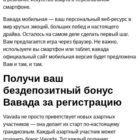
смартфоне.
Вавада мобильная — ваш персональный веб-ресурс в
мир крутых эмоций, больших побед и настоящего
драйва. Осталось на самом деле сделать первый шаг.
Вам предлагается игра через браузер. Не важно,
используете вы смартфон или таблет, вавада
официальный сайт мобильная версия будет предложена
Вам и там, и там.
Получи ваш
бездепозитный бонус
Вавада за регистрацию
Vavada не просто приветствует новых азартных
участников — она делает их старт по-настоящему
грандиозным. Каждый азартный участник может
получить бонус Vavada. Тут каждый получает