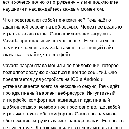
если хочется полного погружения – в миг подключите
наушники и наслаждайтесь каждым моментом.
Что представляет собой приложение? Речь идёт о
адаптивной версии на веб-ресурсе. Через неё реально
играть в казино игры. Само приложение загрузить
Vavada оригинальный ресурс нельзя. Если вы где-то
заметите надпись «vavada casino – настоящий сайт
скачать» – знайте, что это фейк.
Vavada разработала мобильное приложение, которое
позволяет сразу же оказаться в центре событий. Оно
предлагается для устройств на iOS и Android и
устанавливается всего за несколько секунд. Речь идёт
про адаптивный вариант веб-ресурса. Интуитивный
интерфейс, комфортная навигация и адаптивный
шаблон создают комфортное пространство, где любой
игрок чувствует себя комфортно. Само программное
обеспечение загрузить казино вавада нельзя. Её просто
не существует. Да и кому придёт в голову мысль казино