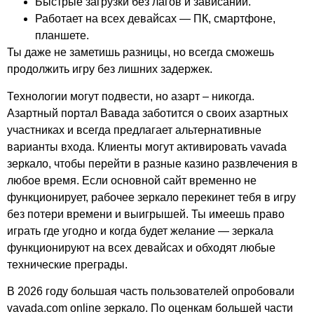
Быстрые загрузки без лагов и зависаний.
Работает на всех девайсах — ПК, смартфоне,
планшете.
Ты даже не заметишь разницы, но всегда сможешь
продолжить игру без лишних задержек.
Технологии могут подвести, но азарт – никогда.
Азартный портал Вавада заботится о своих азартных
участниках и всегда предлагает альтернативные
варианты входа. Клиенты могут активировать vavada
зеркало, чтобы перейти в разные казино развлечения в
любое время. Если основной сайт временно не
функционирует, рабочее зеркало перекинет тебя в игру
без потери времени и выигрышей. Ты имеешь право
играть где угодно и когда будет желание — зеркала
функционируют на всех девайсах и обходят любые
технические преграды.
В 2026 году большая часть пользователей опробовали
vavada.com online зеркало. По оценкам большей части