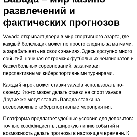
развлечений и
фактических прогнозов
Vavada открывает двери в мир спортивного азарта, где
каждый болельщик может не просто следить за матчами,
а зарабатывать на своих знаниях. Здесь доступно много
событий, начиная от громких футбольных чемпионатов и
баскетбольных соревнований, заканчивая
перспективными киберспортивными турнирами.
Каждый игрок может ставки vavada использовать по-
своему. Кто-то может делать ставки на спорт vavada.
Другие же могут ставить Вавада ставки на
всевозможные киберспортивные мероприятия.
Платформа предлагает удобные условия для депозитов:
точные коэффициенты, широкую линию событий и
возможность делать прогнозы в настоящем времени. К