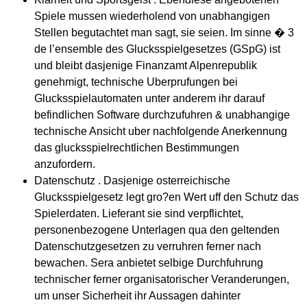
Spiele mussen wiederholend von unabhangigen
Stellen begutachtet man sagt, sie seien. Im sinne � 3
de l’ensemble des Glucksspielgesetzes (GSpG) ist
und bleibt dasjenige Finanzamt Alpenrepublik
genehmigt, technische Uberprufungen bei
Glucksspielautomaten unter anderem ihr darauf
befindlichen Software durchzufuhren & unabhangige
technische Ansicht uber nachfolgende Anerkennung
das glucksspielrechtlichen Bestimmungen
anzufordern.
Datenschutz . Dasjenige osterreichische
Glucksspielgesetz legt gro?en Wert uff den Schutz das
Spielerdaten. Lieferant sie sind verpflichtet,
personenbezogene Unterlagen qua den geltenden
Datenschutzgesetzen zu verruhren ferner nach
bewachen. Sera anbietet selbige Durchfuhrung
technischer ferner organisatorischer Veranderungen,
um unser Sicherheit ihr Aussagen dahinter