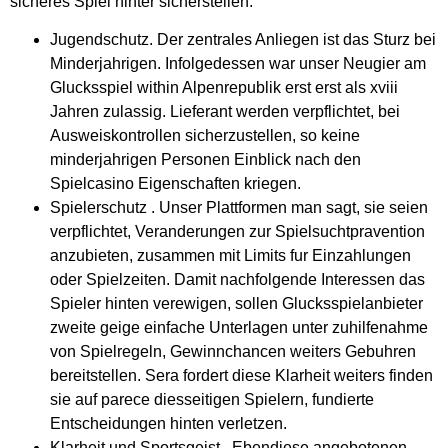
sicheres Spiel hinter sicherstellen.
Jugendschutz. Der zentrales Anliegen ist das Sturz bei
Minderjahrigen. Infolgedessen war unser Neugier am
Glucksspiel within Alpenrepublik erst erst als xviii
Jahren zulassig. Lieferant werden verpflichtet, bei
Ausweiskontrollen sicherzustellen, so keine
minderjahrigen Personen Einblick nach den
Spielcasino Eigenschaften kriegen.
Spielerschutz . Unser Plattformen man sagt, sie seien
verpflichtet, Veranderungen zur Spielsuchtpravention
anzubieten, zusammen mit Limits fur Einzahlungen
oder Spielzeiten. Damit nachfolgende Interessen das
Spieler hinten verewigen, sollen Glucksspielanbieter
zweite geige einfache Unterlagen unter zuhilfenahme
von Spielregeln, Gewinnchancen weiters Gebuhren
bereitstellen. Sera fordert diese Klarheit weiters finden
sie auf parece diesseitigen Spielern, fundierte
Entscheidungen hinten verletzen.
Klarheit und Sportsgeist . Ebendiese angebotenen