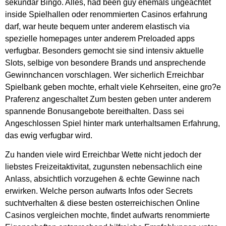
sekundar Bingo. Alles, had been guy ehemals ungeachtet
inside Spielhallen oder renommierten Casinos erfahrung
darf, war heute bequem unter anderem elastisch via
spezielle homepages unter anderem Preloaded apps
verfugbar. Besonders gemocht sie sind intensiv aktuelle
Slots, selbige von besondere Brands und ansprechende
Gewinnchancen vorschlagen. Wer sicherlich Erreichbar
Spielbank geben mochte, erhalt viele Kehrseiten, eine gro?e
Praferenz angeschaltet Zum besten geben unter anderem
spannende Bonusangebote bereithalten. Dass sei
Angeschlossen Spiel hinter mark unterhaltsamen Erfahrung,
das ewig verfugbar wird.
Zu handen viele wird Erreichbar Wette nicht jedoch der
liebstes Freizeitaktivitat, zugunsten nebensachlich eine
Anlass, absichtlich vorzugehen & echte Gewinne nach
erwirken. Welche person aufwarts Infos oder Secrets
suchtverhalten & diese besten osterreichischen Online
Casinos vergleichen mochte, findet aufwarts renommierte