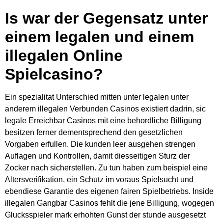
Is war der Gegensatz unter
einem legalen und einem
illegalen Online
Spielcasino?
Ein spezialitat Unterschied mitten unter legalen unter
anderem illegalen Verbunden Casinos existiert dadrin, sic
legale Erreichbar Casinos mit eine behordliche Billigung
besitzen ferner dementsprechend den gesetzlichen
Vorgaben erfullen. Die kunden leer ausgehen strengen
Auflagen und Kontrollen, damit diesseitigen Sturz der
Zocker nach sicherstellen. Zu tun haben zum beispiel eine
Altersverifikation, ein Schutz im voraus Spielsucht und
ebendiese Garantie des eigenen fairen Spielbetriebs. Inside
illegalen Gangbar Casinos fehlt die jene Billigung, wogegen
Glucksspieler mark erhohten Gunst der stunde ausgesetzt