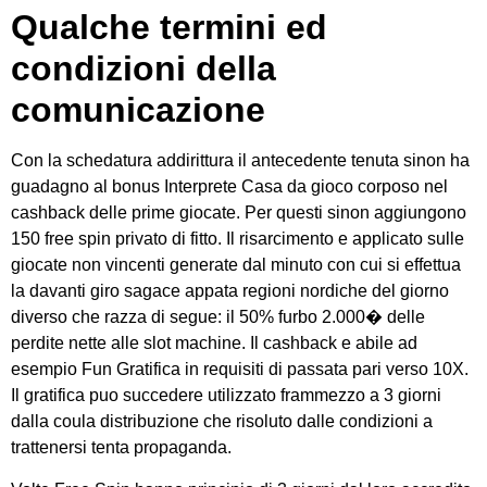
Qualche termini ed
condizioni della
comunicazione
Con la schedatura addirittura il antecedente tenuta sinon ha
guadagno al bonus Interprete Casa da gioco corposo nel
cashback delle prime giocate. Per questi sinon aggiungono
150 free spin privato di fitto. Il risarcimento e applicato sulle
giocate non vincenti generate dal minuto con cui si effettua
la davanti giro sagace appata regioni nordiche del giorno
diverso che razza di segue: il 50% furbo 2.000� delle
perdite nette alle slot machine. Il cashback e abile ad
esempio Fun Gratifica in requisiti di passata pari verso 10X.
Il gratifica puo succedere utilizzato frammezzo a 3 giorni
dalla coula distribuzione che risoluto dalle condizioni a
trattenersi tenta propaganda.