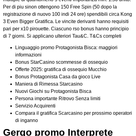
Per di piu sinon ottengono 150 Free Spin (50 dopo la
registrazione di nuovo 100 indi 24 ore) spendibili circa Kong
3 Even Bigger Gratifica. Le vincite derivanti hanno requisiti
pari per x10 pirouette. Ciascuno rso bonus hanno principio
di 7 giorni. Si applicano ulteriori Tau&C. T&Cs completi
Linguaggio promo Protagonista Bisca: maggiori
informazioni
Bonus StarCasino scommesse di ossequio
Offerte 2025: gratifica di ossequio Mucchio
Bonus Protagonista Casa da gioco Live
Maniera di Rimessa Starcasino
Nuovi Giochi su Protagonista Bisca
Persona importante Ritrovo Senza limiti
Servizio Acquirenti
Compara il gratifica Scarcasino per prossimo operatori
di inganno
Gergo promo Interprete