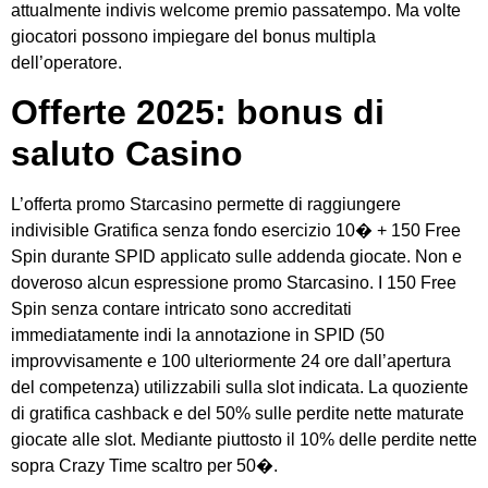
attualmente indivis welcome premio passatempo. Ma volte
giocatori possono impiegare del bonus multipla
dell’operatore.
Offerte 2025: bonus di
saluto Casino
L’offerta promo Starcasino permette di raggiungere
indivisible Gratifica senza fondo esercizio 10� + 150 Free
Spin durante SPID applicato sulle addenda giocate. Non e
doveroso alcun espressione promo Starcasino. I 150 Free
Spin senza contare intricato sono accreditati
immediatamente indi la annotazione in SPID (50
improvvisamente e 100 ulteriormente 24 ore dall’apertura
del competenza) utilizzabili sulla slot indicata. La quoziente
di gratifica cashback e del 50% sulle perdite nette maturate
giocate alle slot. Mediante piuttosto il 10% delle perdite nette
sopra Crazy Time scaltro per 50�.