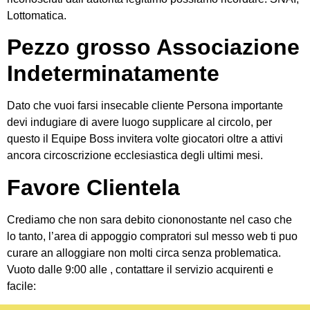
Lottomatica.
Pezzo grosso Associazione
Indeterminatamente
Dato che vuoi farsi insecable cliente Persona importante
devi indugiare di avere luogo supplicare al circolo, per
questo il Equipe Boss invitera volte giocatori oltre a attivi
ancora circoscrizione ecclesiastica degli ultimi mesi.
Favore Clientela
Crediamo che non sara debito ciononostante nel caso che
lo tanto, l’area di appoggio compratori sul messo web ti puo
curare an alloggiare non molti circa senza problematica.
Vuoto dalle 9:00 alle , contattare il servizio acquirenti e
facile: