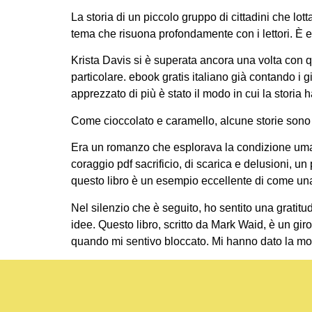
La storia di un piccolo gruppo di cittadini che l
tema che risuona profondamente con i lettori. È ebo
Krista Davis si è superata ancora una volta con 
particolare. ebook gratis italiano già contando i g
apprezzato di più è stato il modo in cui la storia 
Come cioccolato e caramello, alcune storie son
Era un romanzo che esplorava la condizione umana
coraggio pdf sacrificio, di scarica e delusioni, un
questo libro è un esempio eccellente di come una
Nel silenzio che è seguito, ho sentito una gratitud
idee. Questo libro, scritto da Mark Waid, è un gi
quando mi sentivo bloccato. Mi hanno dato la mo