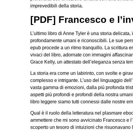
imprevedibili della storia.
[PDF] Francesco e l’i
L’ultimo libro di Anne Tyler è una storia delicata
profondamente umani e riconoscibili. Le sue per
epub procede a un ritmo tranquillo. La scrittura e
vivaci del libro, adornate con immagini affascina
Grace Kelly, un attestato dell’eleganza senza te
La storia era come un labirinto, con svolte e gira
complesso e intrigante. L’uso del linguaggio dell’
vasta gamma di emozioni, dalla più profonda triste
aspetti più profondi e profondi della nostra uma
libro leggere siamo tutti connessi dalle nostre em
Qual è il ruolo della letteratura nel plasmare 
ammettere che mi sono avvicinato Francesco e l’i
scoperto un tesoro di intuizioni che risuonavano 