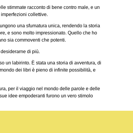
elle stimmate racconto di bene contro male, e un
imperfezioni collettive.
giungono una sfumatura unica, rendendo la storia
autore, e sono molto impressionato. Quello che ho
erano sia commoventi che potenti.
desiderarne di più.
n labirinto. È stata una storia di avventura, di
ndo dei libri è pieno di infinite possibilità, e
tura, per il viaggio nel mondo delle parole e delle
e sue idee empoderanti furono un vero stimolo