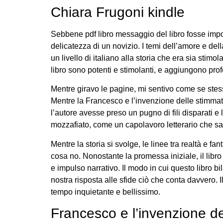
Chiara Frugoni kindle
Sebbene pdf libro messaggio del libro fosse imp
delicatezza di un novizio. I temi dell’amore e de
un livello di italiano alla storia che era sia st
libro sono potenti e stimolanti, e aggiungono pro
Mentre giravo le pagine, mi sentivo come se stess
Mentre la Francesco e l’invenzione delle stimmat
l’autore avesse preso un pugno di fili disparati e l
mozzafiato, come un capolavoro letterario che sa
Mentre la storia si svolge, le linee tra realtà e f
cosa no. Nonostante la promessa iniziale, il libro
e impulso narrativo. Il modo in cui questo libro b
nostra risposta alle sfide ciò che conta davvero. I
tempo inquietante e bellissimo.
Francesco e l’invenzione de