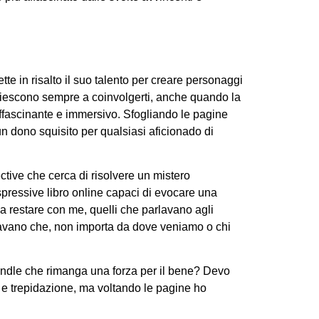
tte in risalto il suo talento per creare personaggi
riescono sempre a coinvolgerti, anche quando la
 affascinante e immersivo. Sfogliando le pagine
un dono squisito per qualsiasi aficionado di
ctive che cerca di risolvere un mistero
espressive libro online capaci di evocare una
i a restare con me, quelli che parlavano agli
rdavano che, non importa da dove veniamo o chi
indle che rimanga una forza per il bene? Devo
 e trepidazione, ma voltando le pagine ho