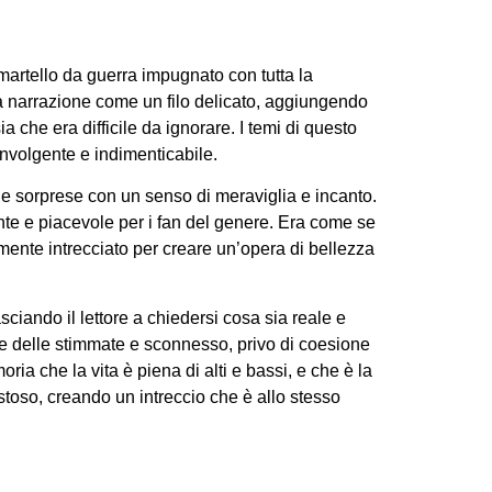
artello da guerra impugnato con tutta la
lla narrazione come un filo delicato, aggiungendo
che era difficile da ignorare. I temi di questo
involgente e indimenticabile.
i e sorprese con un senso di meraviglia e incanto.
te e piacevole per i fan del genere. Era come se
ntamente intrecciato per creare un’opera di bellezza
sciando il lettore a chiedersi cosa sia reale e
one delle stimmate e sconnesso, privo di coesione
ia che la vita è piena di alti e bassi, e che è la
aestoso, creando un intreccio che è allo stesso