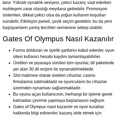
tanır. Yüksek oynaklık seviyesi, çekici kazanç vaat ederken
muhteşem zarar olasılığı meydana getirebilir. Promosyon
sistemleri, dikkat çekici olsa da yoğun kullanım koşulları
sunabilir. Etkileşim paneli, çevik seçim gerektirir, bu da yeni
başlayanların yanlış tercihler vermesine sebep olabilir.
Gates Of Olympus Nasıl Kazanılır
Formu dolduran ve üyelik şartlarını kabul edenler, oyun
sitesi kullanıcı hesabı kaydını tamamlayabilirler.
Üretilen ve piyasaya sürülen tüm oyunlar, dil paketinde
yer alan 30 dil erişimi ile oynanabilmektedir.
Slot makinesi olarak üretilen cihazlar, casino
firmalarına satılmaktadır ve oyuncuların bu cihazlar
üzerinden oynaması sağlanmaktadır.
Bu oyunu açan kullanıcının, herhangi bir işleme gerek
kalmadan çevirme yapmaya başlamasını sağlıyor.
Gates of Olympus nasıl kazanılır ve oyun kuralları
hakkında bilgi edinenler, kazanç elde etmek için