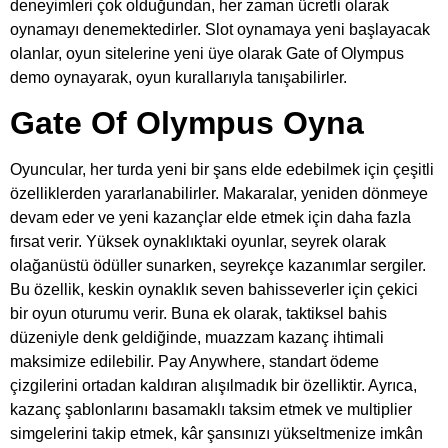
deneyimleri çok olduğundan, her zaman ücretli olarak
oynamayı denemektedirler. Slot oynamaya yeni başlayacak
olanlar, oyun sitelerine yeni üye olarak Gate of Olympus
demo oynayarak, oyun kurallarıyla tanışabilirler.
Gate Of Olympus Oyna
Oyuncular, her turda yeni bir şans elde edebilmek için çeşitli
özelliklerden yararlanabilirler. Makaralar, yeniden dönmeye
devam eder ve yeni kazançlar elde etmek için daha fazla
fırsat verir. Yüksek oynaklıktaki oyunlar, seyrek olarak
olağanüstü ödüller sunarken, seyrekçe kazanımlar sergiler.
Bu özellik, keskin oynaklık seven bahisseverler için çekici
bir oyun oturumu verir. Buna ek olarak, taktiksel bahis
düzeniyle denk geldiğinde, muazzam kazanç ihtimali
maksimize edilebilir. Pay Anywhere, standart ödeme
çizgilerini ortadan kaldıran alışılmadık bir özelliktir. Ayrıca,
kazanç şablonlarını basamaklı taksim etmek ve multiplier
simgelerini takip etmek, kâr şansınızı yükseltmenize imkân