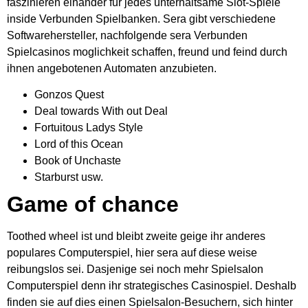
faszinieren einander fur jedes unterhaltsame Slot-Spiele
inside Verbunden Spielbanken. Sera gibt verschiedene
Softwarehersteller, nachfolgende sera Verbunden
Spielcasinos moglichkeit schaffen, freund und feind durch
ihnen angebotenen Automaten anzubieten.
Gonzos Quest
Deal towards With out Deal
Fortuitous Ladys Style
Lord of this Ocean
Book of Unchaste
Starburst usw.
Game of chance
Toothed wheel ist und bleibt zweite geige ihr anderes
populares Computerspiel, hier sera auf diese weise
reibungslos sei. Dasjenige sei noch mehr Spielsalon
Computerspiel denn ihr strategisches Casinospiel. Deshalb
finden sie auf dies einen Spielsalon-Besuchern, sich hinter