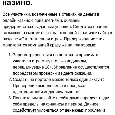
казино.
Все участники, вовлеченные в ставках на деньги в
онлайн казино с привилегиями, обязаны
придерживаться заданные условия. Свод этих правил
возможно ознакомиться с на основной страничке сайта в
разделе «Ответственная игра». Придерживание этих
мониторится компанией сразу же на платформе:
Зарегистрироваться на портале и принимать
участие в игре могут только индивиды,
перешагнувшие 18+. Управление осуществляется
посредством проверки и идентификации.
Создать на портале можно только один аккаунт.
Проверение выполняется в процессе
идентификации индивидуальности.
Посетителям на сайте необходимо определять для
себя пределы на финансы и период. Данное
содействует уклониться от денежных проблем и