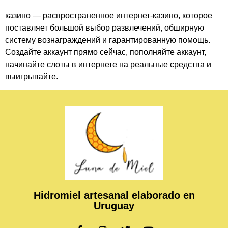
казино — распространенное интернет-казино, которое
поставляет большой выбор развлечений, обширную
систему вознаграждений и гарантированную помощь.
Создайте аккаунт прямо сейчас, пополняйте аккаунт,
начинайте слоты в интернете на реальные средства и
выигрывайте.
Hidromiel artesanal elaborado en
Uruguay