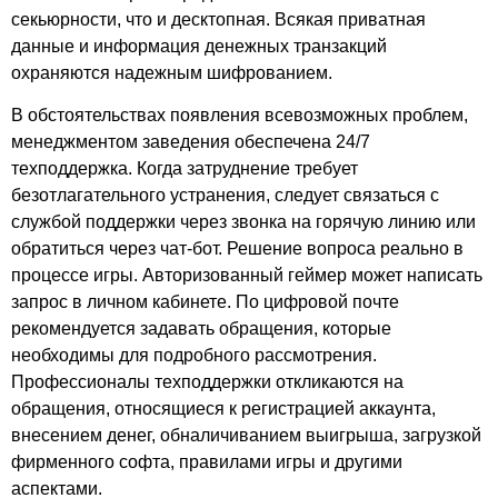
секьюрности, что и десктопная. Всякая приватная
данные и информация денежных транзакций
охраняются надежным шифрованием.
В обстоятельствах появления всевозможных проблем,
менеджментом заведения обеспечена 24/7
техподдержка. Когда затруднение требует
безотлагательного устранения, следует связаться с
службой поддержки через звонка на горячую линию или
обратиться через чат-бот. Решение вопроса реально в
процессе игры. Авторизованный геймер может написать
запрос в личном кабинете. По цифровой почте
рекомендуется задавать обращения, которые
необходимы для подробного рассмотрения.
Профессионалы техподдержки откликаются на
обращения, относящиеся к регистрацией аккаунта,
внесением денег, обналичиванием выигрыша, загрузкой
фирменного софта, правилами игры и другими
аспектами.