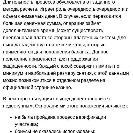
Длительность процесса обусловлена от заданного
метода расчета. Играет роль очередность очередности и
объем снимаемых денег. В случае, если переводится
большая денежная сумма, операция займет
дополнительное время. Может существовать
внеплановая плата со стороны платежных систем. Для
вывода задействуются те же методы, которые
применяются для пополнения баланса. Данное
положение применяется для поддержания
защищенности. Каждый способ содержит лимиты по
минимум и наибольшей размеру снятия, с этой данными
можно познакомиться в отдельном разделе на
официальной странице казино.
В некоторых ситуациях вывод денег становится
недоступным. Основаниями этого положения являются:
не была пройдена процесс верификации
участника;
бонусы не оказались использованы;