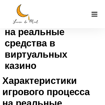
Характеристики
casino tk999
игрового процесса
на реальные
средства в
виртуальных
казино
Характеристики
игрового процесса
на реальные