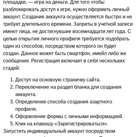
площадки, — игра на деньги. Для того чтобы
разблокировать доступ к игре, нужно оформить личный
аккаунт. Создание аккаунта осуществляется быстро и не
требует длительного времени. Запреты в учетной записи
имеют лица, не достигнувшие восемнадцати лет года. С
целью открытия личного профиля требуется подобрать
один из способов, посредством которого он будет
создан. Данное может быть смартфон, имейл либо же
сообщения. Регистрация включает в себя нескольких
стадий:
Доступ на основную страничку сайта.
Переключение на раздел бланка для создания
аккаунта.
Определение способа создания азартного
профиля.
Оформление формы с личными информацией.
Клик на клавишу «Зарегистрироваться».
Запустить индивидуальный аккаунт посредством