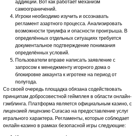
аддикции. Вот как работает механизм
самоограничений.
Игроки необходимо изучить и осознавать
регламент азартного процесса. Анализировать
возможности триумфа и опасности проигрыша. В
определённых отдельных ситуациях требуется
документальное подтверждение понимания
определённых условий.
Пользователи вправе написать заявление с
запросом к менеджменту игорного дома о
блокировке аккаунта к игротеке на период от
полугода.
Со своей очередь площадка обязана содействовать
принципам добросовестной геймплея в области онлайн-
гэмблинга. Платформа является официальным казино, с
лицензией лицензию Curacao на предоставление услуг
игрального характера. Регламенты, которые соблюдает
онлайн-казино в рамках безопасной игры следующие: