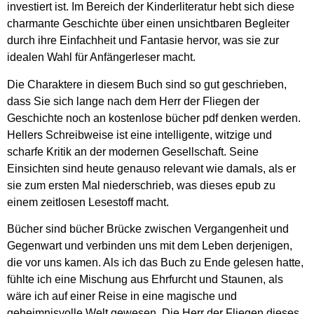
investiert ist. Im Bereich der Kinderliteratur hebt sich diese
charmante Geschichte über einen unsichtbaren Begleiter
durch ihre Einfachheit und Fantasie hervor, was sie zur
idealen Wahl für Anfängerleser macht.
Die Charaktere in diesem Buch sind so gut geschrieben,
dass Sie sich lange nach dem Herr der Fliegen der
Geschichte noch an kostenlose bücher pdf denken werden.
Hellers Schreibweise ist eine intelligente, witzige und
scharfe Kritik an der modernen Gesellschaft. Seine
Einsichten sind heute genauso relevant wie damals, als er
sie zum ersten Mal niederschrieb, was dieses epub zu
einem zeitlosen Lesestoff macht.
Bücher sind bücher Brücke zwischen Vergangenheit und
Gegenwart und verbinden uns mit dem Leben derjenigen,
die vor uns kamen. Als ich das Buch zu Ende gelesen hatte,
fühlte ich eine Mischung aus Ehrfurcht und Staunen, als
wäre ich auf einer Reise in eine magische und
geheimnisvolle Welt gewesen. Die Herr der Fliegen dieses