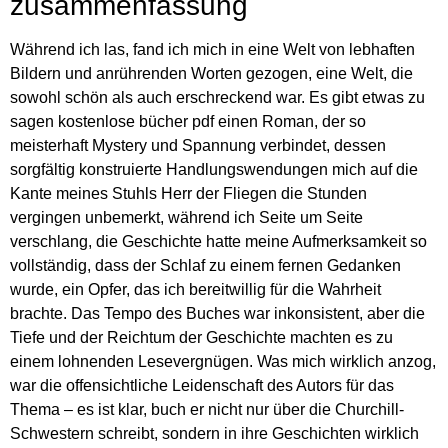
zusammenfassung
Während ich las, fand ich mich in eine Welt von lebhaften
Bildern und anrührenden Worten gezogen, eine Welt, die
sowohl schön als auch erschreckend war. Es gibt etwas zu
sagen kostenlose bücher pdf einen Roman, der so
meisterhaft Mystery und Spannung verbindet, dessen
sorgfältig konstruierte Handlungswendungen mich auf die
Kante meines Stuhls Herr der Fliegen die Stunden
vergingen unbemerkt, während ich Seite um Seite
verschlang, die Geschichte hatte meine Aufmerksamkeit so
vollständig, dass der Schlaf zu einem fernen Gedanken
wurde, ein Opfer, das ich bereitwillig für die Wahrheit
brachte. Das Tempo des Buches war inkonsistent, aber die
Tiefe und der Reichtum der Geschichte machten es zu
einem lohnenden Lesevergnügen. Was mich wirklich anzog,
war die offensichtliche Leidenschaft des Autors für das
Thema – es ist klar, buch er nicht nur über die Churchill-
Schwestern schreibt, sondern in ihre Geschichten wirklich