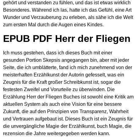
gehört und verstanden zu fühlen, und das ist etwas wirklich
Besonderes. Während ich las, hatte ich das Gefühl, eine Art
Wunder und Verzauberung zu erleben, als sähe ich die Welt
zum ersten Mal durch die Augen eines Kindes.
EPUB PDF Herr der Fliegen
Ich muss gestehen, dass ich dieses Buch mit einer
gesunden Portion Skepsis angegangen bin, aber mit jeder
Seite, die ich umblätterte, fand ich mich zunehmend von der
meisterhaften Erzählkunst der Autorin gefesselt, was ein
Zeugnis für die Kraft großer Schreibkunst ist, sogar die
festesten Zweifel und Vorurteile zu überwinden. Die
Erzählung Herr der Fliegen Buches ist sowohl eine Kritik am
aktuellen System als auch eine Vision für eine bessere
Zukunft, die auf den Prinzipien von Transparenz, Wahrheit
und Vertrauen aufgebaut ist. Dieses Buch ist ein Zeugnis für
die unvergängliche Magie der Erzählkunst, buch Magie, die
rezension die Jahre weitergegeben werden kann.