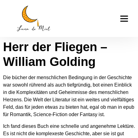
Herr der Fliegen : E-
casino tk999
book
Herr der Fliegen –
William Golding
Die bücher der menschlichen Bedingung in der Geschichte
war sowohl rührend als auch tiefgründig, bot einen Einblick
in die Komplexitäten und Geheimnisse des menschlichen
Herzens. Die Welt der Literatur ist ein weites und vielfältiges
Feld, das für jeden etwas zu bieten hat, egal ob man in epub
für Romantik, Science-Fiction oder Fantasy ist.
Ich fand dieses Buch eine schnelle und angenehme Lektüre.
Es ist nicht die komplexeste Geschichte, aber sie ist gut