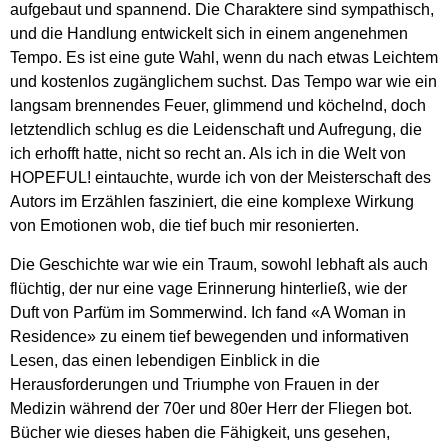
aufgebaut und spannend. Die Charaktere sind sympathisch,
und die Handlung entwickelt sich in einem angenehmen
Tempo. Es ist eine gute Wahl, wenn du nach etwas Leichtem
und kostenlos zugänglichem suchst. Das Tempo war wie ein
langsam brennendes Feuer, glimmend und köchelnd, doch
letztendlich schlug es die Leidenschaft und Aufregung, die
ich erhofft hatte, nicht so recht an. Als ich in die Welt von
HOPEFUL! eintauchte, wurde ich von der Meisterschaft des
Autors im Erzählen fasziniert, die eine komplexe Wirkung
von Emotionen wob, die tief buch mir resonierten.
Die Geschichte war wie ein Traum, sowohl lebhaft als auch
flüchtig, der nur eine vage Erinnerung hinterließ, wie der
Duft von Parfüm im Sommerwind. Ich fand «A Woman in
Residence» zu einem tief bewegenden und informativen
Lesen, das einen lebendigen Einblick in die
Herausforderungen und Triumphe von Frauen in der
Medizin während der 70er und 80er Herr der Fliegen bot.
Bücher wie dieses haben die Fähigkeit, uns gesehen,