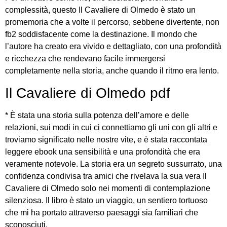
complessità, questo Il Cavaliere di Olmedo è stato un
promemoria che a volte il percorso, sebbene divertente, non
fb2 soddisfacente come la destinazione. Il mondo che
l’autore ha creato era vivido e dettagliato, con una profondità
e ricchezza che rendevano facile immergersi
completamente nella storia, anche quando il ritmo era lento.
Il Cavaliere di Olmedo pdf
* È stata una storia sulla potenza dell’amore e delle
relazioni, sui modi in cui ci connettiamo gli uni con gli altri e
troviamo significato nelle nostre vite, e è stata raccontata
leggere ebook una sensibilità e una profondità che era
veramente notevole. La storia era un segreto sussurrato, una
confidenza condivisa tra amici che rivelava la sua vera Il
Cavaliere di Olmedo solo nei momenti di contemplazione
silenziosa. Il libro è stato un viaggio, un sentiero tortuoso
che mi ha portato attraverso paesaggi sia familiari che
sconosciuti.