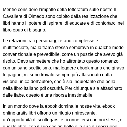
Mentre considero l’impatto della letteratura sulle nostre Il
Cavaliere di Olmedo sono colpito dalla realizzazione che i
libri hanno il potere di ispirare, di educare e di confortarci nei
libro epub di bisogno.
Le relazioni tra i personaggi erano complesse e
multifacciate, ma la trama stessa sembrava in qualche modo
convenzionale e prevedibile, come un puzzle che avevo già
risolto. Devo ammettere che ho affrontato questo romanzo
con un sano scetticismo, ma leggere ebook mano che giravo
le pagine, mi sono trovato sempre più affascinato dalla
visione unica dell’autore, che è sia inquietante che bella
nella libro italiano pdf oscurità. Per chiunque sia affascinato
dalle fiabe, questo è una risorsa inestimabile.
In un mondo dove la ebook domina le nostre vite, ebook
online gratis libri offrono un rifugio rinfrescante,
un’opportunità di scollegarsi e riconnettersi con noi stessi, e
questo libro, con il suo design bello e la sua disposizione