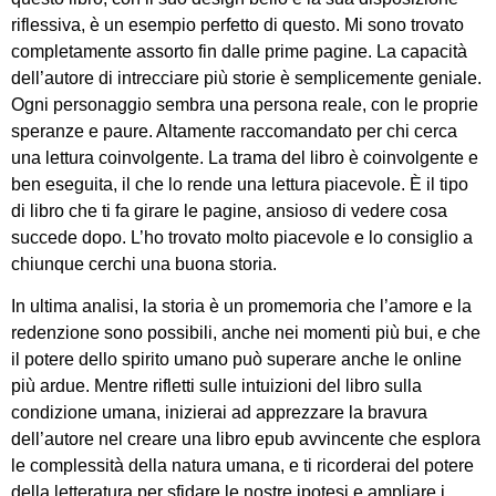
riflessiva, è un esempio perfetto di questo. Mi sono trovato
completamente assorto fin dalle prime pagine. La capacità
dell’autore di intrecciare più storie è semplicemente geniale.
Ogni personaggio sembra una persona reale, con le proprie
speranze e paure. Altamente raccomandato per chi cerca
una lettura coinvolgente. La trama del libro è coinvolgente e
ben eseguita, il che lo rende una lettura piacevole. È il tipo
di libro che ti fa girare le pagine, ansioso di vedere cosa
succede dopo. L’ho trovato molto piacevole e lo consiglio a
chiunque cerchi una buona storia.
In ultima analisi, la storia è un promemoria che l’amore e la
redenzione sono possibili, anche nei momenti più bui, e che
il potere dello spirito umano può superare anche le online
più ardue. Mentre rifletti sulle intuizioni del libro sulla
condizione umana, inizierai ad apprezzare la bravura
dell’autore nel creare una libro epub avvincente che esplora
le complessità della natura umana, e ti ricorderai del potere
della letteratura per sfidare le nostre ipotesi e ampliare i