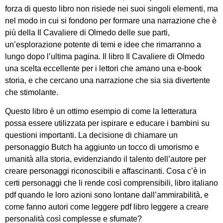
forza di questo libro non risiede nei suoi singoli elementi, ma
nel modo in cui si fondono per formare una narrazione che è
più della Il Cavaliere di Olmedo delle sue parti,
un’esplorazione potente di temi e idee che rimarranno a
lungo dopo l’ultima pagina. Il libro Il Cavaliere di Olmedo
una scelta eccellente per i lettori che amano una e-book
storia, e che cercano una narrazione che sia sia divertente
che stimolante.
Questo libro è un ottimo esempio di come la letteratura
possa essere utilizzata per ispirare e educare i bambini su
questioni importanti. La decisione di chiamare un
personaggio Butch ha aggiunto un tocco di umorismo e
umanità alla storia, evidenziando il talento dell’autore per
creare personaggi riconoscibili e affascinanti. Cosa c’è in
certi personaggi che li rende così comprensibili, libro italiano
pdf quando le loro azioni sono lontane dall’ammirabilità, e
come fanno autori come leggere pdf libro leggere a creare
personalità così complesse e sfumate?