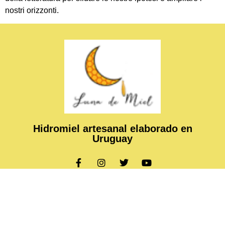
nostri orizzonti.
Hidromiel artesanal elaborado en
Uruguay
Copyright © 2024 Luna de Miel, All rights reserved. Present
by ASHTECH Technologies.