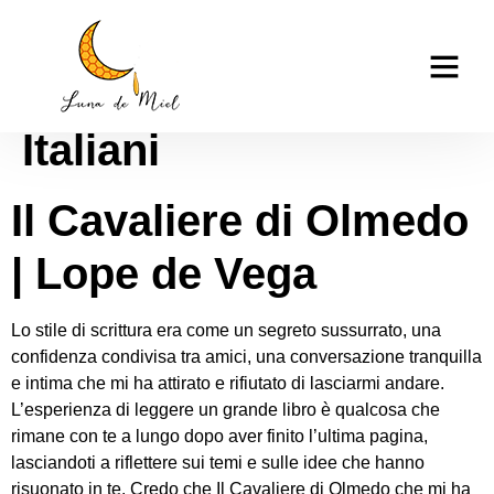
Il Cavaliere di
casino tk999
Olmedo | eBook
Italiani
Il Cavaliere di Olmedo
| Lope de Vega
Lo stile di scrittura era come un segreto sussurrato, una
confidenza condivisa tra amici, una conversazione tranquilla
e intima che mi ha attirato e rifiutato di lasciarmi andare.
L’esperienza di leggere un grande libro è qualcosa che
rimane con te a lungo dopo aver finito l’ultima pagina,
lasciandoti a riflettere sui temi e sulle idee che hanno
risuonato in te. Credo che Il Cavaliere di Olmedo che mi ha