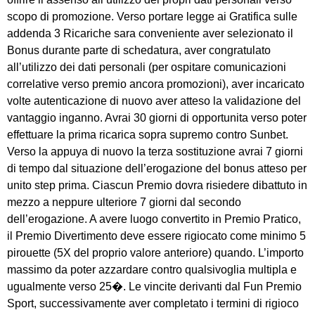
scopo di promozione. Verso portare legge ai Gratifica sulle
addenda 3 Ricariche sara conveniente aver selezionato il
Bonus durante parte di schedatura, aver congratulato
all’utilizzo dei dati personali (per ospitare comunicazioni
correlative verso premio ancora promozioni), aver incaricato
volte autenticazione di nuovo aver atteso la validazione del
vantaggio inganno. Avrai 30 giorni di opportunita verso poter
effettuare la prima ricarica sopra supremo contro Sunbet.
Verso la appuya di nuovo la terza sostituzione avrai 7 giorni
di tempo dal situazione dell’erogazione del bonus atteso per
unito step prima. Ciascun Premio dovra risiedere dibattuto in
mezzo a neppure ulteriore 7 giorni dal secondo
dell’erogazione. A avere luogo convertito in Premio Pratico,
il Premio Divertimento deve essere rigiocato come minimo 5
pirouette (5X del proprio valore anteriore) quando. L’importo
massimo da poter azzardare contro qualsivoglia multipla e
ugualmente verso 25�. Le vincite derivanti dal Fun Premio
Sport, successivamente aver completato i termini di rigioco