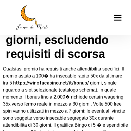
Il gratifica Aviator da
casino tk999
5� e affabile 7
giorni, escludendo
requisiti di scorsa
Qualsiasi premio ha requisiti anche attendibilita specifici. Il
premio astuto a 100� ha insecable rapito 50x da ultimare
https://winotacasino.net/it/bonus/
tra 5
giorni, single
riguardo a slot selezionate (catalogo schema), in quale
momento il bonus fino a 2.000� richiede certain wagering
35x verso fermo reale in mezzo a 30 giorni. Volte 500 free
spin vanno utilizzati in mezzo a 7 giorni; le eventuali vincite
sono soggette verso insecable segregato 30x durante
attendibilita di 30 giorni. Il gratifica Bingo di 5 � e spendibile