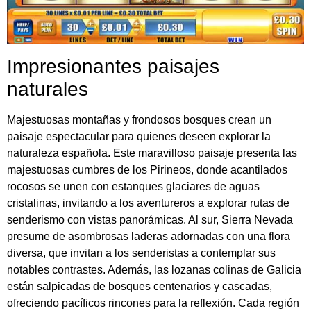
Impresionantes paisajes
naturales
Majestuosas montañas y frondosos bosques crean un
paisaje espectacular para quienes deseen explorar la
naturaleza española. Este maravilloso paisaje presenta las
majestuosas cumbres de los Pirineos, donde acantilados
rocosos se unen con estanques glaciares de aguas
cristalinas, invitando a los aventureros a explorar rutas de
senderismo con vistas panorámicas. Al sur, Sierra Nevada
presume de asombrosas laderas adornadas con una flora
diversa, que invitan a los senderistas a contemplar sus
notables contrastes. Además, las lozanas colinas de Galicia
están salpicadas de bosques centenarios y cascadas,
ofreciendo pacíficos rincones para la reflexión. Cada región