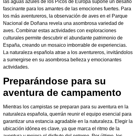
las aguas azules de los Picos de Europa supone un desafío
fascinante para los amantes de las emociones fuertes. Para
los más aventureros, la observación de aves en el Parque
Nacional de Doñana revela una asombrosa variedad de
aves. Combinar estas actividades con exploraciones
culturales permite descubrir el abundante patrimonio de
España, creando un mosaico imborrable de experiencias.
La naturaleza española atrae a los aventureros, invitándolos
a sumergirse en su asombrosa belleza y emocionantes
actividades.
Preparándose para su
aventura de campamento
Mientras los campistas se preparan para su aventura en la
naturaleza española, querrán reunir el equipo esencial para
garantizar una estancia agradable en la naturaleza. Elegir la
ubicación idónea es clave, ya que marca el ritmo de la
aventura y mejora el disfrute del entorno. Por último, los