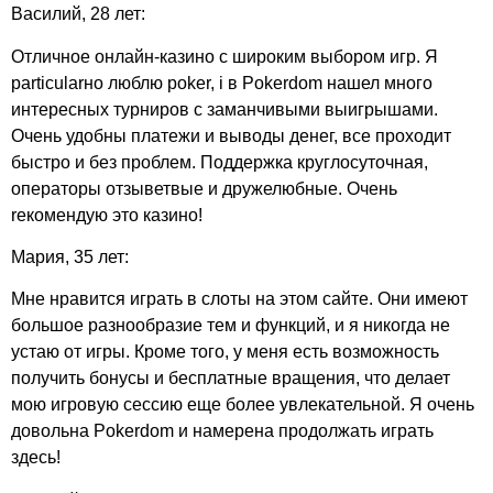
Василий, 28 лет:
Отличноe онлайн-казино с широким выбором игр. Я
particularно люблю poker, i в Pokerdom нашел много
интересных турниров с заманчивыми выигрышами.
Очень удобны платежи и выводы денег, все проходит
быстро и без проблем. Поддержка круглосуточная,
операторы отзыветвые и дружелюбные. Очень
reкомендую это казино!
Мария, 35 лет:
Мне нравится играть в слоты на этом сайте. Они имеют
большое разнообразие тем и функций, и я никогда не
устаю от игры. Кроме того, у меня есть возможность
получить бонусы и бесплатные вращения, что делает
мою игровую сессию еще более увлекательной. Я очень
довольна Pokerdom и намерена продолжать играть
здесь!