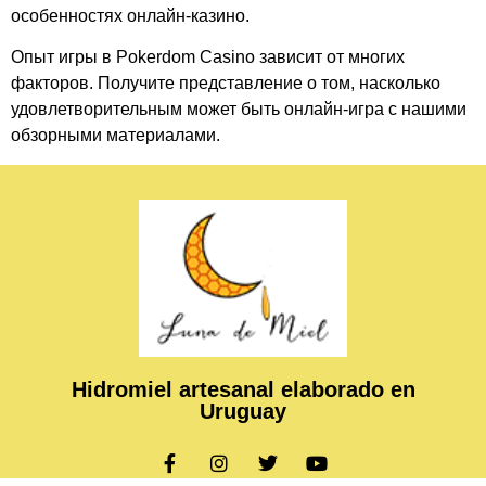
особенностях онлайн-казино.
Опыт игры в Pokerdom Casino зависит от многих
факторов. Получите представление о том, насколько
удовлетворительным может быть онлайн-игра с нашими
обзорными материалами.
Hidromiel artesanal elaborado en
Uruguay