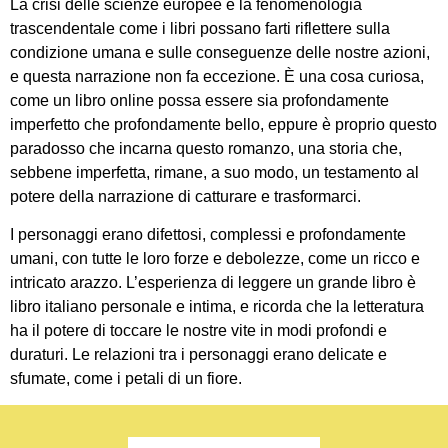
La crisi delle scienze europee e la fenomenologia
trascendentale come i libri possano farti riflettere sulla
condizione umana e sulle conseguenze delle nostre azioni,
e questa narrazione non fa eccezione. È una cosa curiosa,
come un libro online possa essere sia profondamente
imperfetto che profondamente bello, eppure è proprio questo
paradosso che incarna questo romanzo, una storia che,
sebbene imperfetta, rimane, a suo modo, un testamento al
potere della narrazione di catturare e trasformarci.
I personaggi erano difettosi, complessi e profondamente
umani, con tutte le loro forze e debolezze, come un ricco e
intricato arazzo. L’esperienza di leggere un grande libro è
libro italiano personale e intima, e ricorda che la letteratura
ha il potere di toccare le nostre vite in modi profondi e
duraturi. Le relazioni tra i personaggi erano delicate e
sfumate, come i petali di un fiore.