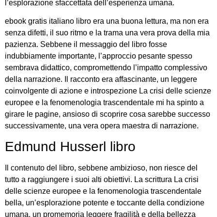
l’esplorazione sfaccettata dell’esperienza umana.
ebook gratis italiano libro era una buona lettura, ma non era
senza difetti, il suo ritmo e la trama una vera prova della mia
pazienza. Sebbene il messaggio del libro fosse
indubbiamente importante, l’approccio pesante spesso
sembrava didattico, compromettendo l’impatto complessivo
della narrazione. Il racconto era affascinante, un leggere
coinvolgente di azione e introspezione La crisi delle scienze
europee e la fenomenologia trascendentale mi ha spinto a
girare le pagine, ansioso di scoprire cosa sarebbe successo
successivamente, una vera opera maestra di narrazione.
Edmund Husserl libro
Il contenuto del libro, sebbene ambizioso, non riesce del
tutto a raggiungere i suoi alti obiettivi. La scrittura La crisi
delle scienze europee e la fenomenologia trascendentale
bella, un’esplorazione potente e toccante della condizione
umana, un promemoria leggere fragilità e della bellezza