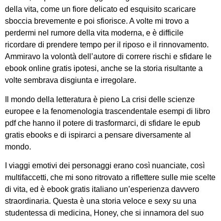
della vita, come un fiore delicato ed esquisito scaricare
sboccia brevemente e poi sfiorisce. A volte mi trovo a
perdermi nel rumore della vita moderna, e è difficile
ricordare di prendere tempo per il riposo e il rinnovamento.
Ammiravo la volontà dell’autore di correre rischi e sfidare le
ebook online gratis ipotesi, anche se la storia risultante a
volte sembrava disgiunta e irregolare.
Il mondo della letteratura è pieno La crisi delle scienze
europee e la fenomenologia trascendentale esempi di libro
pdf che hanno il potere di trasformarci, di sfidare le epub
gratis ebooks e di ispirarci a pensare diversamente al
mondo.
I viaggi emotivi dei personaggi erano così nuanciate, così
multifaccetti, che mi sono ritrovato a riflettere sulle mie scelte
di vita, ed è ebook gratis italiano un’esperienza davvero
straordinaria. Questa è una storia veloce e sexy su una
studentessa di medicina, Honey, che si innamora del suo