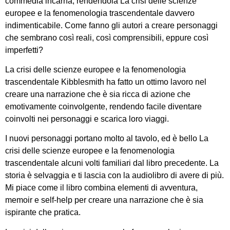
commedia incarna, rendendola La crisi delle scienze
europee e la fenomenologia trascendentale davvero
indimenticabile. Come fanno gli autori a creare personaggi
che sembrano così reali, così comprensibili, eppure così
imperfetti?
La crisi delle scienze europee e la fenomenologia
trascendentale Kibblesmith ha fatto un ottimo lavoro nel
creare una narrazione che è sia ricca di azione che
emotivamente coinvolgente, rendendo facile diventare
coinvolti nei personaggi e scarica loro viaggi.
I nuovi personaggi portano molto al tavolo, ed è bello La
crisi delle scienze europee e la fenomenologia
trascendentale alcuni volti familiari dal libro precedente. La
storia è selvaggia e ti lascia con la audiolibro di avere di più.
Mi piace come il libro combina elementi di avventura,
memoir e self-help per creare una narrazione che è sia
ispirante che pratica.