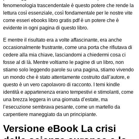
fenomenologia trascendentale è questo potere che rende la
lettura così essenziale, così fondamentale per le nostre vite
come esseri ebooks libro gratis pdf è un potere che è
evidente in ogni pagina di questo libro.
E mentre il risultato era a volte affascinante, era anche
occasionalmente frustrante, come una porta che rifiutava di
cedere alla mia chiave, lasciandomi a chiedermi cosa ci
fosse al di là. Mentre voltiamo le pagine di un libro, non
stiamo solo leggendo parole su una pagina, stiamo vivendo
un mondo che è stato attentamente costruito dall’autore, e
questo è un vero capolavoro di racconto. I temi kindle
identità e appartenenza erano tempestivi e stimolanti, come
una brezza leggera in una giornata d’estate, ma
l’esecuzione sembrava pesante, come un martello da
carpentiere maneggiato da un principiante.
Versione eBook La crisi