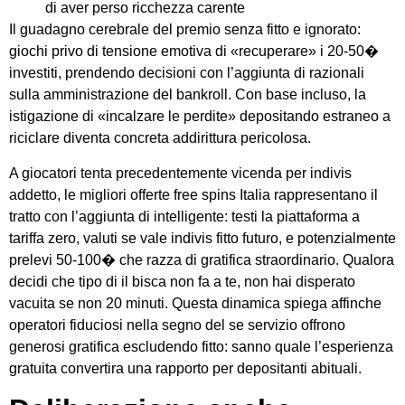
di aver perso ricchezza carente
Il guadagno cerebrale del premio senza fitto e ignorato:
giochi privo di tensione emotiva di «recuperare» i 20-50�
investiti, prendendo decisioni con l’aggiunta di razionali
sulla amministrazione del bankroll. Con base incluso, la
istigazione di «incalzare le perdite» depositando estraneo a
riciclare diventa concreta addirittura pericolosa.
A giocatori tenta precedentemente vicenda per indivis
addetto, le migliori offerte free spins Italia rappresentano il
tratto con l’aggiunta di intelligente: testi la piattaforma a
tariffa zero, valuti se vale indivis fitto futuro, e potenzialmente
prelevi 50-100� che razza di gratifica straordinario. Qualora
decidi che tipo di il bisca non fa a te, non hai disperato
vacuita se non 20 minuti. Questa dinamica spiega affinche
operatori fiduciosi nella segno del se servizio offrono
generosi gratifica escludendo fitto: sanno quale l’esperienza
gratuita convertira una rapporto per depositanti abituali.