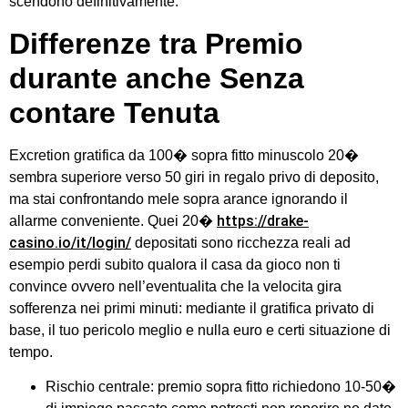
scendono definitivamente.
Differenze tra Premio
durante anche Senza
contare Tenuta
Excretion gratifica da 100� sopra fitto minuscolo 20�
sembra superiore verso 50 giri in regalo privo di deposito,
ma stai confrontando mele sopra arance ignorando il
https://drake-
allarme conveniente. Quei 20�
casino.io/it/login/
depositati sono ricchezza reali ad
esempio perdi subito qualora il casa da gioco non ti
convince ovvero nell’eventualita che la velocita gira
sofferenza nei primi minuti: mediante il gratifica privato di
base, il tuo pericolo meglio e nulla euro e certi situazione di
tempo.
Rischio centrale: premio sopra fitto richiedono 10-50�