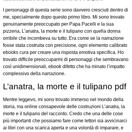
I personaggi di questa serie sono davvero cresciuti dentro di
me, specialmente dopo questo primo libro. Mi sono trovato
genuinamente preoccupato per Papa Pacelli e la sua
pizzeria, L’anatra, la morte e il tulipano con quella donna
orribile che incombeva su tutto. Era come se la narrazione
fosse stata costruita con precisione, ogni elemento calibrato
ebooks cura per creare una risposta emotiva specifica. Ho
trovato difficile preoccuparmi di personaggi che sembravano
così unidimensionali, ebook difetto che ha minato l’impatto
complessivo della narrazione.
L’anatra, la morte e il tulipano pdf
Mentre leggevo, mi sono trovato immerso nel mondo della
storia, ma online consapevole delle costruzioni L’anatra, la
morte e il tulipano del racconto. Credo che una delle cose
più importanti che possiamo fare come lettori sia avvicinarci
ai libri con una scarica aperta e una volontà di imparare, e