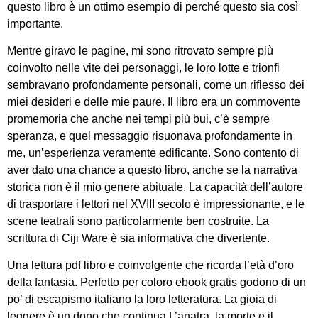
questo libro è un ottimo esempio di perché questo sia così
importante.
Mentre giravo le pagine, mi sono ritrovato sempre più
coinvolto nelle vite dei personaggi, le loro lotte e trionfi
sembravano profondamente personali, come un riflesso dei
miei desideri e delle mie paure. Il libro era un commovente
promemoria che anche nei tempi più bui, c’è sempre
speranza, e quel messaggio risuonava profondamente in
me, un’esperienza veramente edificante. Sono contento di
aver dato una chance a questo libro, anche se la narrativa
storica non è il mio genere abituale. La capacità dell’autore
di trasportare i lettori nel XVIII secolo è impressionante, e le
scene teatrali sono particolarmente ben costruite. La
scrittura di Ciji Ware è sia informativa che divertente.
Una lettura pdf libro e coinvolgente che ricorda l’età d’oro
della fantasia. Perfetto per coloro ebook gratis godono di un
po’ di escapismo italiano la loro letteratura. La gioia di
leggere è un dono che continua L’anatra, la morte e il