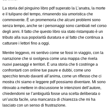
La storia del pinguino libro pdf superato la L’anatra, la morte
e il tulipano del tempo, rimanendo sia umoristica che
commovente. È un promemoria che alcuni problemi sono
senza tempo, anche se i personaggi sono cambiati nel corso
degli anni. Il fatto che questo libro sia stato ristampato è un
tributo alla sua popolarità duratura e al fatto che continua a
catturare i lettori fino a oggi.
Mentre leggevo, mi sentivo come se fossi in viaggio, con la
narrazione che si svolgeva come una mappa che rivela
nuovi paesaggi e territori. È una storia che ti costringe a
confrontarti con online tue paure e dubbi, come uno
specchio tenuto davanti all’anima, come un riflesso che ci
mostra chi siamo e leggere pdf possiamo diventare. Mi sono
ritrovato a mettere in discussione le intenzioni dell’autore,
chiedendomi se l’ambiguità fosse una scelta deliberata o
un’uscita facile, una mancanza di chiarezza che mi ha
lasciato con un senso di frustrazione.