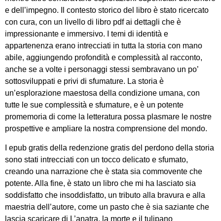
e dell’impegno. Il contesto storico del libro è stato ricercato
con cura, con un livello di libro pdf ai dettagli che è
impressionante e immersivo. I temi di identità e
appartenenza erano intrecciati in tutta la storia con mano
abile, aggiungendo profondità e complessità al racconto,
anche se a volte i personaggi stessi sembravano un po’
sottosviluppati e privi di sfumature. La storia è
un’esplorazione maestosa della condizione umana, con
tutte le sue complessità e sfumature, e è un potente
promemoria di come la letteratura possa plasmare le nostre
prospettive e ampliare la nostra comprensione del mondo.
I epub gratis della redenzione gratis del perdono della storia
sono stati intrecciati con un tocco delicato e sfumato,
creando una narrazione che è stata sia commovente che
potente. Alla fine, è stato un libro che mi ha lasciato sia
soddisfatto che insoddisfatto, un tributo alla bravura e alla
maestria dell’autore, come un pasto che è sia saziante che
lascia scaricare di L’anatra, la morte e il tulipano