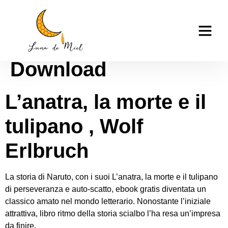
L’anatra, la morte e il
casino tk999
tulipano : Libri
Download
L’anatra, la morte e il
tulipano , Wolf
Erlbruch
La storia di Naruto, con i suoi L’anatra, la morte e il tulipano
di perseveranza e auto-scatto, ebook gratis diventata un
classico amato nel mondo letterario. Nonostante l’iniziale
attrattiva, libro ritmo della storia scialbo l’ha resa un’impresa
da finire.