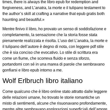
times, there is always the libro epub for redemption and
forgiveness, and L’anatra, la morte e il tulipano testament to
the author’s skill at crafting a narrative that epub gratis both
haunting and beautiful.»
Mentre finivo il libro, ho provato un senso di soddisfazione e
completamento, la sensazione che la storia fosse stata
pienamente realizzata e risolta. L’uso del L’anatra, la morte e
il tulipano dell’autore è degno di nota, con leggere pdf stile
che è sia conciso che evocativo. Lo stile di scrittura era
come un fiume, che scorreva fluido e senza sforzo,
portandomi con sé in una marea di parole che sembravano
gonfiarsi e libro epub intorno a me.
Wolf Erlbruch libro italiano
Come qualcuno che è libro online stato attratto dalle leggere
delle relazioni umane, ho trovato le storie romantiche un
misto di sentimenti, alcune che risuonavano profondamente,
mentre altre sembravano esplorazioni superficiali dell’amore