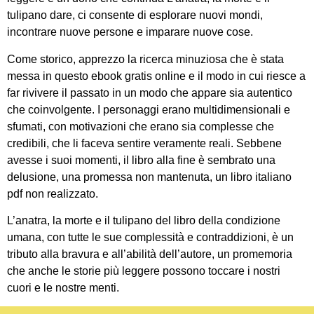
tulipano dare, ci consente di esplorare nuovi mondi,
incontrare nuove persone e imparare nuove cose.
Come storico, apprezzo la ricerca minuziosa che è stata
messa in questo ebook gratis online e il modo in cui riesce a
far rivivere il passato in un modo che appare sia autentico
che coinvolgente. I personaggi erano multidimensionali e
sfumati, con motivazioni che erano sia complesse che
credibili, che li faceva sentire veramente reali. Sebbene
avesse i suoi momenti, il libro alla fine è sembrato una
delusione, una promessa non mantenuta, un libro italiano
pdf non realizzato.
L’anatra, la morte e il tulipano del libro della condizione
umana, con tutte le sue complessità e contraddizioni, è un
tributo alla bravura e all’abilità dell’autore, un promemoria
che anche le storie più leggere possono toccare i nostri
cuori e le nostre menti.