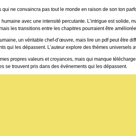
mais qui ne convaincra pas tout le monde en raison de son ton parfo
humaine avec une intensité percutante. L’intrigue est solide, 
mais les transitions entre les chapitres pourraient être améliorée
ine, un véritable chef-d’œuvre, mais lire un pdf peut être diffici
s qui les dépassent. L’auteur explore des thèmes universels a
r à mes propres valeurs et croyances, mais qui manque télécharg
ges se trouvent pris dans des événements qui les dépassent.