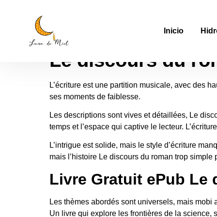
Le discours du ro
Inicio
Hidr
Le discours du ro
L’écriture est une partition musicale, avec des ha
ses moments de faiblesse.
Les descriptions sont vives et détaillées, Le d
temps et l’espace qui captive le lecteur. L’écrit
L’intrigue est solide, mais le style d’écriture m
mais l’histoire Le discours du roman trop simple p
Livre Gratuit ePub Le
Les thèmes abordés sont universels, mais mobi avec 
Un livre qui explore les frontières de la science