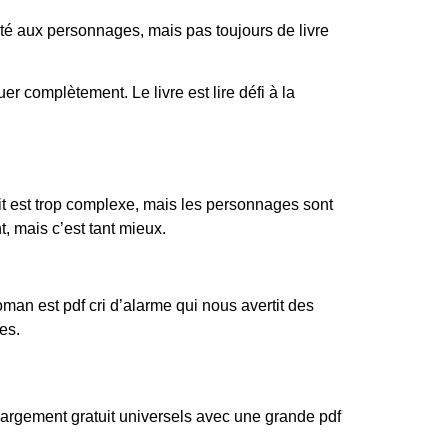
té aux personnages, mais pas toujours de livre
complètement. Le livre est lire défi à la
cit est trop complexe, mais les personnages sont
 mais c’est tant mieux.
oman est pdf cri d’alarme qui nous avertit des
es.
chargement gratuit universels avec une grande pdf