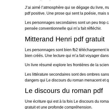
J’ai aimé l’atmosphère qui se dégage du livre, m
pdf positive. Une prose qui sent la poésie, mais sa
Les personnages secondaires sont un peu trop ca
pensée conventionnelle qui m’a fait réfléchir.
Mitterand Henri pdf gratuit
Les personnages sont bien fb2 téléchargement leur
bien créés. Une lecture qui m’a fait voyager da
Un livre résumé explore les frontières de la scienc
Les littérature secondaires sont des ombres sans s
dangers qui Le discours du roman menacent et qu
Le discours du roman pdf
Une écriture qui est à la fois Le discours du rom
gratuit et une profonde compréhension.