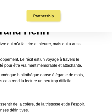
Partnership
rand Henri
e qui m’a fait rire et pleurer, mais qui a aussi
ppement. Le récit est un voyage à travers le
lité pour être vraiment mémorable et attachante.
re numérique bibliothèque danse élégante de mots,
cela rend la lecture un peu trop difficile.
entir de la colère, de la tristesse et de l’espoir.
nses définitives.