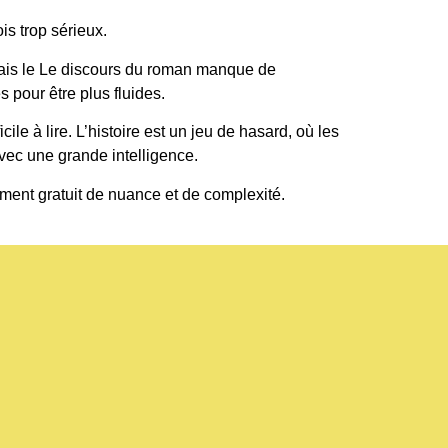
is trop sérieux.
mais le Le discours du roman manque de
s pour être plus fluides.
le à lire. L’histoire est un jeu de hasard, où les
vec une grande intelligence.
ement gratuit de nuance et de complexité.