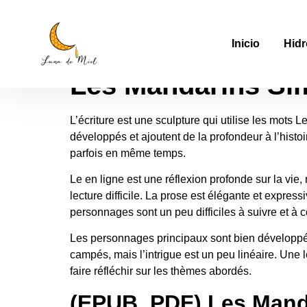
Les Mandarins | 
Inicio
Hidr
Les Mandarins Si
L’écriture est une sculpture qui utilise les mots
développés et ajoutent de la profondeur à l’histoire
parfois en même temps.
Le en ligne est une réflexion profonde sur la vie,
lecture difficile. La prose est élégante et expres
personnages sont un peu difficiles à suivre et à
Les personnages principaux sont bien développés
campés, mais l’intrigue est un peu linéaire. Une 
faire réfléchir sur les thèmes abordés.
(EPUB, PDF) Les Mand