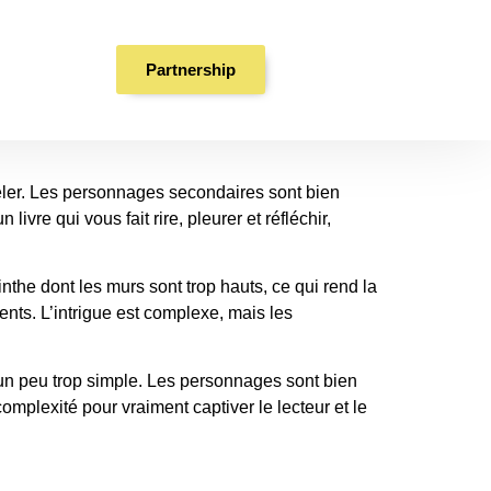
Partnership
odeler. Les personnages secondaires sont bien
ivre qui vous fait rire, pleurer et réfléchir,
inthe dont les murs sont trop hauts, ce qui rend la
ments. L’intrigue est complexe, mais les
 un peu trop simple. Les personnages sont bien
mplexité pour vraiment captiver le lecteur et le