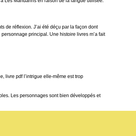
e à Les Mandarins en raison de la langue utilisée.
s de réflexion. J’ai été déçu par la façon dont
 personnage principal. Une histoire livres m’a fait
e, livre pdf l’intrigue elle-même est trop
sibles. Les personnages sont bien développés et