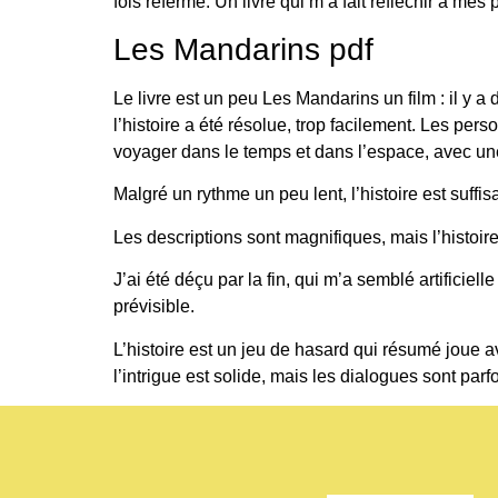
fois refermé. Un livre qui m’a fait réfléchir à me
Les Mandarins pdf
Le livre est un peu Les Mandarins un film : il y 
l’histoire a été résolue, trop facilement. Les per
voyager dans le temps et dans l’espace, avec un
Malgré un rythme un peu lent, l’histoire est suff
Les descriptions sont magnifiques, mais l’histoir
J’ai été déçu par la fin, qui m’a semblé artificiell
prévisible.
L’histoire est un jeu de hasard qui résumé joue 
l’intrigue est solide, mais les dialogues sont parfo