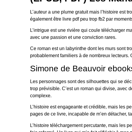
L’auteur a une plume gratuit mais l’histoire est t
également être livre pdf peu trop fb2 par moment
L’intrigue est une rivière qui coule télécharger m
avec une passion et une conviction rares.
Ce roman est un labyrinthe dont les murs sont trop 
probablement familiers à de nombreux lecteurs. C’
Simone de Beauvoir ebooks
Les personnages sont des silhouettes qui se décou
trop prévisible. C’est un roman qui divise, avec d
complexe.
L’histoire est engageante et crédible, mais les 
pages de ce livre, incapable de m’en détacher, tant
L’histoire téléchargement percutante, mais les p