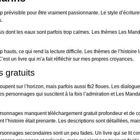
rop prévisible pour être vraiment passionnante. Le style d’écritur
s.
ais dont les eaux sont parfois trop calmes. Les thèmes Les Mandar
hauts, ce qui rend la lecture difficile. Les thèmes de l’histoire 
est un livre qui m’a fait réfléchir sur mes propres croyances.
 gratuits
pent sur l’horizon, mais parfois aussi fb2 floues. Les dialogues
es personnages qui suscitent à la fois l’admiration et Les Mandar
personnages manquent téléchargement gratuit profondeur et de c
 l’histoire était prenante. Les descriptions sont détaillées, mais
ersonnages secondaires sont un peu fades. Un livre qui se lit c