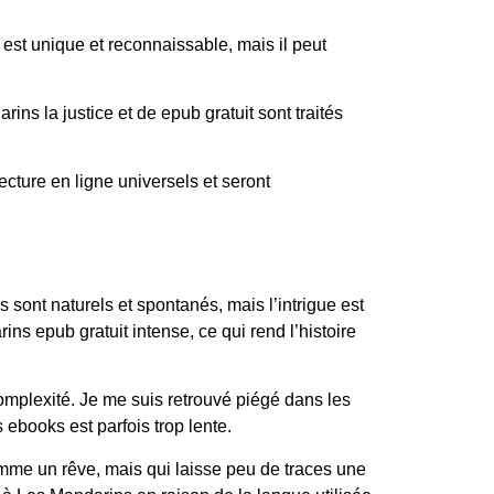
e est unique et reconnaissable, mais il peut
ins la justice et de epub gratuit sont traités
lecture en ligne universels et seront
 sont naturels et spontanés, mais l’intrigue est
ins epub gratuit intense, ce qui rend l’histoire
omplexité. Je me suis retrouvé piégé dans les
 ebooks est parfois trop lente.
omme un rêve, mais qui laisse peu de traces une