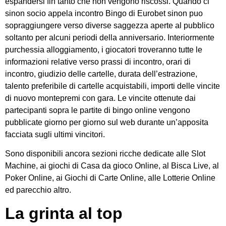
espandersi fin tanto che non vengono riscossi. Quando ci
sinon socio appela incontro Bingo di Eurobet sinon puo
sopraggiungere verso diverse saggezza aperte al pubblico
soltanto per alcuni periodi della anniversario. Interiormente
purchessia alloggiamento, i giocatori troveranno tutte le
informazioni relative verso prassi di incontro, orari di
incontro, giudizio delle cartelle, durata dell’estrazione,
talento preferibile di cartelle acquistabili, importi delle vincite
di nuovo montepremi con gara. Le vincite ottenute dai
partecipanti sopra le partite di bingo online vengono
pubblicate giorno per giorno sul web durante un’apposita
facciata sugli ultimi vincitori.
Sono disponibili ancora sezioni ricche dedicate alle Slot
Machine, ai giochi di Casa da gioco Online, al Bisca Live, al
Poker Online, ai Giochi di Carte Online, alle Lotterie Online
ed parecchio altro.
La grinta al top