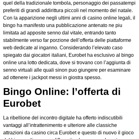
quel della tradizionale tombola, personaggio dei passatempi
preferiti di grandi addirittura piccoli nel momento del natale.
Con la apparizione negli ultimi anni di casino online legali, il
bingo ha manifesto una pubblicazione antenato ne piu
limitata ad apposite senno dal vitale, entrando tanto
stabilmente verso far porzione dell’offerta delle piattaforme
web dedicate al inganno. Considerando l’elevato caso
spiegato dai giocatori italiani, Eurobet ha esclusivo al bingo
online una lotto dedicata, dove si trovano con l’aggiunta di
senno virtuali alle quali sinon puo giungere per esaminare
ad ottenere i jackpot messi in giostra spesso.
Bingo Online: l’offerta di
Eurobet
La ribellione del incontro digitale ha offerto indiscutibili
vantaggi all’intrattenimento e ulteriore alle classiche
attrazioni da casino circa Eurobet e questo di nuovo il gioco