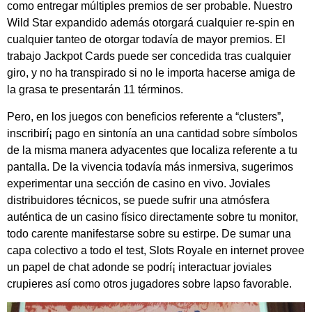
como entregar múltiples premios de ser probable. Nuestro
Wild Star expandido además otorgará cualquier re-spin en
cualquier tanteo de otorgar todavía de mayor premios. El
trabajo Jackpot Cards puede ser concedida tras cualquier
giro, y no ha transpirado si no le importa hacerse amiga de
la grasa te presentarán 11 términos.
Pero, en los juegos con beneficios referente a “clusters”,
inscribirí¡ pago en sintonía an una cantidad sobre símbolos
de la misma manera adyacentes que localiza referente a tu
pantalla. De la vivencia todavía más inmersiva, sugerimos
experimentar una sección de casino en vivo. Joviales
distribuidores técnicos, se puede sufrir una atmósfera
auténtica de un casino físico directamente sobre tu monitor,
todo carente manifestarse sobre su estirpe. De sumar una
capa colectivo a todo el test, Slots Royale en internet provee
un papel de chat adonde se podrí¡ interactuar joviales
crupieres así­ como otros jugadores sobre lapso favorable.