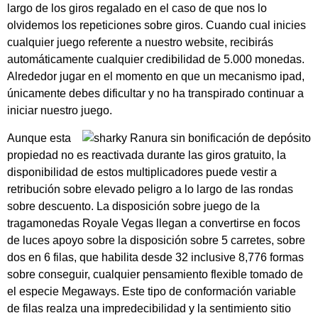
largo de los giros regalado en el caso de que nos lo
olvidemos los repeticiones sobre giros. Cuando cual inicies
cualquier juego referente a nuestro website, recibirás
automáticamente cualquier credibilidad de 5.000 monedas.
Alrededor jugar en el momento en que un mecanismo ipad,
únicamente debes dificultar y no ha transpirado continuar a
iniciar nuestro juego.
Aunque esta
propiedad no es reactivada durante las giros gratuito, la
disponibilidad de estos multiplicadores puede vestir a
retribución sobre elevado peligro a lo largo de las rondas
sobre descuento. La disposición sobre juego de la
tragamonedas Royale Vegas llegan a convertirse en focos
de luces apoyo sobre la disposición sobre 5 carretes, sobre
dos en 6 filas, que habilita desde 32 inclusive 8,776 formas
sobre conseguir, cualquier pensamiento flexible tomado de
el especie Megaways. Este tipo de conformación variable
de filas realza una impredecibilidad y la sentimiento sitio