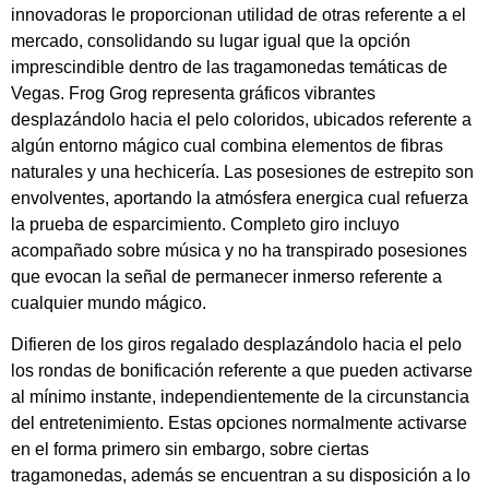
innovadoras le proporcionan utilidad de otras referente a el
mercado, consolidando su lugar igual que la opción
imprescindible dentro de las tragamonedas temáticas de
Vegas. Frog Grog representa gráficos vibrantes
desplazándolo hacia el pelo coloridos, ubicados referente a
algún entorno mágico cual combina elementos de fibras
naturales y una hechicería. Las posesiones de estrepito son
envolventes, aportando la atmósfera energica cual refuerza
la prueba de esparcimiento. Completo giro incluyo
acompañado sobre música y no ha transpirado posesiones
que evocan la señal de permanecer inmerso referente a
cualquier mundo mágico.
Difieren de los giros regalado desplazándolo hacia el pelo
los rondas de bonificación referente a que pueden activarse
al mí­nimo instante, independientemente de la circunstancia
del entretenimiento. Estas opciones normalmente activarse
en el forma primero sin embargo, sobre ciertas
tragamonedas, además se encuentran a su disposición a lo