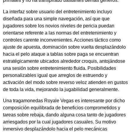
primates y no ha transpirado bastantes demás géneros.
La interfaz sobre usuario del entretenimiento incluyo
diseñada para una simple navegación, así que que
jugadores sobre los novios niveles de pericia puedan
orientarse referente a las normas del entretenimiento y
controles carente inconvenientes. Acciones táctico como
ajuste de apuesta, dominación sobre vuelta desplazándolo
hacia el pelo ataque a tablas sobre paga se encuentran
estratégicamente ubicados alrededor croquis, antojándose
una sesión sobre entretenimiento fluida. Posibilidades
personalizables igual que arreglos de estruendo y
activación del modo sobre reverso veloz atienden en gustos
de toda la vida, mejorando la jugabilidad generalmente.
Una tragamonedas Royale Vegas es interesante por dicho
composición equilibrada de beneficios comprometidos y
tareas sobre rebaja, dando alguna cosa tanto de jugadores
arriesgados por la cual jugadores casuales. Su motivo
inmersivo desplazándolo hacia el pelo mecánicas