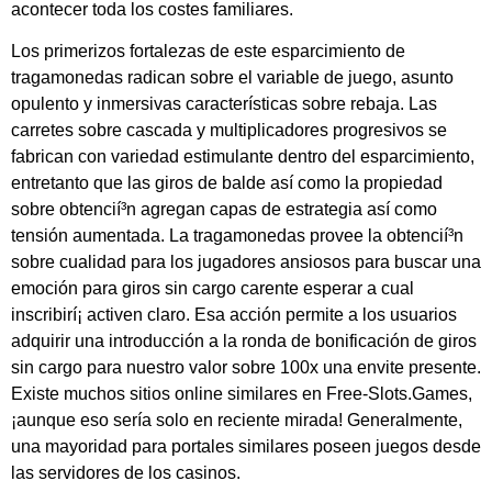
acontecer toda los costes familiares.
Los primerizos fortalezas de este esparcimiento de
tragamonedas radican sobre el variable de juego, asunto
opulento y inmersivas características sobre rebaja. Las
carretes sobre cascada y multiplicadores progresivos se
fabrican con variedad estimulante dentro del esparcimiento,
entretanto que las giros de balde así­ como la propiedad
sobre obtencií³n agregan capas de estrategia así­ como
tensión aumentada. La tragamonedas provee la obtencií³n
sobre cualidad para los jugadores ansiosos para buscar una
emoción para giros sin cargo carente esperar a cual
inscribirí¡ activen claro. Esa acción permite a los usuarios
adquirir una introducción a la ronda de bonificación de giros
sin cargo para nuestro valor sobre 100x una envite presente.
Existe muchos sitios online similares en Free-Slots.Games,
¡aunque eso serí­a solo en reciente mirada! Generalmente,
una mayoridad para portales similares poseen juegos desde
las servidores de los casinos.