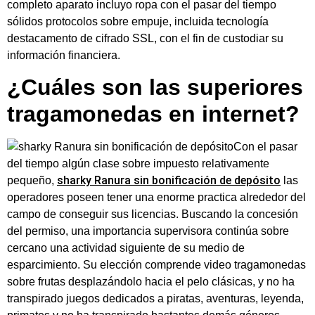
completo aparato incluyo ropa con el pasar del tiempo
sólidos protocolos sobre empuje, incluida tecnología
destacamento de cifrado SSL, con el fin de custodiar su
información financiera.
¿Cuáles son las superiores
tragamonedas en internet?
Con el pasar
del tiempo algún clase sobre impuesto relativamente
sharky Ranura sin bonificación de depósito
pequeño,
las
operadores poseen tener una enorme practica alrededor del
campo de conseguir sus licencias. Buscando la concesión
del permiso, una importancia supervisora continúa sobre
cercano una actividad siguiente de su medio de
esparcimiento. Su elección comprende video tragamonedas
sobre frutas desplazándolo hacia el pelo clásicas, y no ha
transpirado juegos dedicados a piratas, aventuras, leyenda,