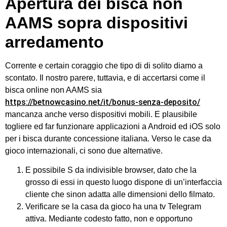
Apertura dei bisca non
AAMS sopra dispositivi
arredamento
Corrente e certain coraggio che tipo di di solito diamo a
scontato. Il nostro parere, tuttavia, e di accertarsi come il
bisca online non AAMS sia
https://betnowcasino.net/it/bonus-senza-deposito/
mancanza anche verso dispositivi mobili. E plausibile
togliere ed far funzionare applicazioni a Android ed iOS solo
per i bisca durante concessione italiana. Verso le case da
gioco internazionali, ci sono due alternative.
E possibile S da indivisible browser, dato che la
grosso di essi in questo luogo dispone di un’interfaccia
cliente che sinon adatta alle dimensioni dello filmato.
Verificare se la casa da gioco ha una tv Telegram
attiva. Mediante codesto fatto, non e opportuno