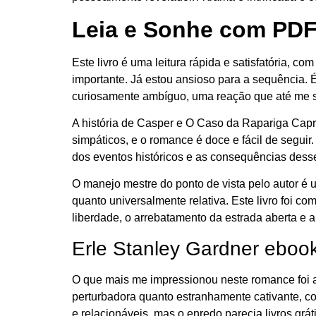
Leia e Sonhe com PDF
Este livro é uma leitura rápida e satisfatória, c
importante. Já estou ansioso para a sequência. É
curiosamente ambíguo, uma reação que até me su
A história de Casper e O Caso da Rapariga Capr
simpáticos, e o romance é doce e fácil de segui
dos eventos históricos e as consequências desse
O manejo mestre do ponto de vista pelo autor é 
quanto universalmente relativa. Este livro foi c
liberdade, o arrebatamento da estrada aberta e a
Erle Stanley Gardner ebook
O que mais me impressionou neste romance foi a 
perturbadora quanto estranhamente cativante, 
e relacionáveis, mas o enredo parecia livros grá