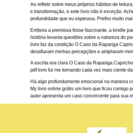
Ao refletir sobre meus próprios hábitos de leit
e transformação, e este livro não é exceção. Ac
profundidade que eu esperava. Prefiro muito mai
Embora a premissa fosse fascinante, a kindle pa
história levanta questões sobre a natureza do 
livro faz da condição O Caso da Rapariga Capr
desafiaram minhas percepções e ampliaram minh
A escrita era clara O Caso da Rapariga Caprich
pdf livro fui me tornando cada vez mais ciente da
Há algo profundamente emocional na maneira como
My livro online grátis um livro que ficou comigo
autor apresenta um caso convincente para sua i