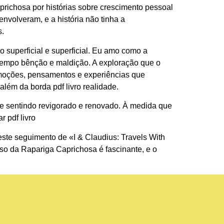
prichosa por histórias sobre crescimento pessoal
nvolveram, e a história não tinha a
s.
 superficial e superficial. Eu amo como a
 tempo bênção e maldição. A exploração que o
emoções, pensamentos e experiências que
ém da borda pdf livro realidade.
me sentindo revigorado e renovado. À medida que
r pdf livro
este seguimento de «I & Claudius: Travels With
Caso da Rapariga Caprichosa é fascinante, e o