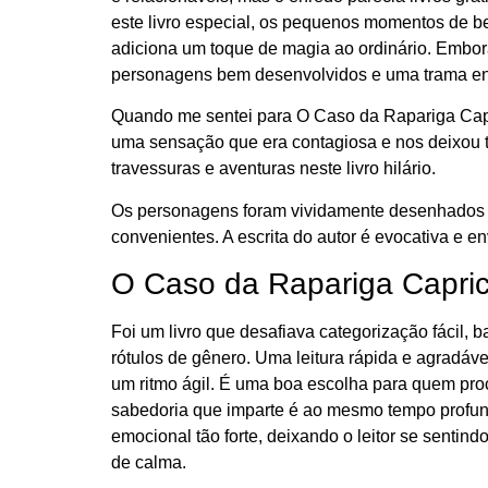
este livro especial, os pequenos momentos de bel
adiciona um toque de magia ao ordinário. Embor
personagens bem desenvolvidos e uma trama envo
Quando me sentei para O Caso da Rapariga Capric
uma sensação que era contagiosa e nos deixou t
travessuras e aventuras neste livro hilário.
Os personagens foram vividamente desenhados e 
convenientes. A escrita do autor é evocativa e e
O Caso da Rapariga Capri
Foi um livro que desafiava categorização fácil, 
rótulos de gênero. Uma leitura rápida e agradáv
um ritmo ágil. É uma boa escolha para quem procu
sabedoria que imparte é ao mesmo tempo profunda
emocional tão forte, deixando o leitor se sent
de calma.