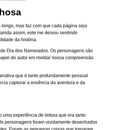
chosa
ais longo, mas faz com que cada página seja
e ainda assim, este me deixou sentindo
idade da história.
ima de Dia dos Namorados. Os personagens são
 o papel do autor em moldar nossa compreensão
arrativa que é tanto profundamente pessoal
recia capturar a essência da aventura e da
 uma experiência de leitura que era tanto
 Os personagens foram vividamente desenhados
ientes. Foram as pequenas coisas que tornaram