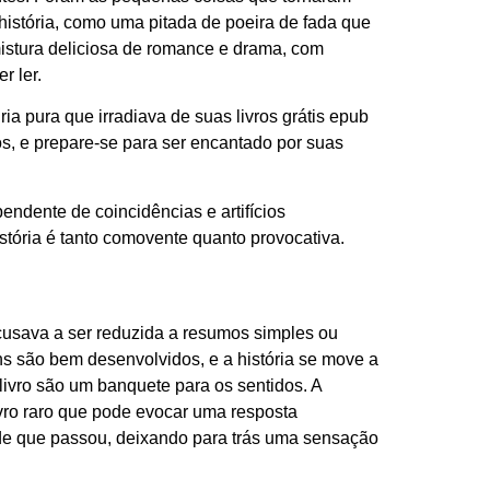
 história, como uma pitada de poeira de fada que
istura deliciosa de romance e drama, com
r ler.
 pura que irradiava de suas livros grátis epub
s, e prepare-se para ser encantado por suas
ndente de coincidências e artifícios
stória é tanto comovente quanto provocativa.
recusava a ser reduzida a resumos simples ou
ns são bem desenvolvidos, e a história se move a
 livro são um banquete para os sentidos. A
ivro raro que pode evocar uma resposta
ade que passou, deixando para trás uma sensação