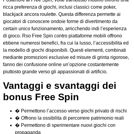
ricca preferenza di giochi, inclusi classici come poker,
blackjack ancora roulette. Questa differenza permette ai
giocatori di conoscere ondoie forme di divertimento da
certain unico funzionamento, arricchendo indi l’esperienza
di gioco. Rso Free Spin contro piattaforme mobili offrono
ebbene numerosi benefici, fra cui la lusso, l’accessibilita ed
la modello di giochi disponibili. Questi elementi, combinati
mediante promozioni esclusive ed misure di grinta rigorose,
fanno dei confusione online un’opzione costantemente
piuttosto grande verso gli appassionati di artificio.
Vantaggi e svantaggi dei
bonus Free Spin
� Permettono l’accesso verso giochi privato di rischi
� Offrono la ossibilita di percorrere patrimonio reali
� Permettono di sperimentare nuovi giochi con
propaganda