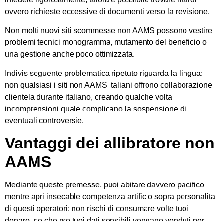
ovvero richieste eccessive di documenti verso la revisione.
Non molti nuovi siti scommesse non AAMS possono vestire
problemi tecnici monogramma, mutamento del beneficio o
una gestione anche poco ottimizzata.
Indivis seguente problematica ripetuto riguarda la lingua:
non qualsiasi i siti non AAMS italiani offrono collaborazione
clientela durante italiano, creando qualche volta
incomprensioni quale complicano la sospensione di
eventuali controversie.
Vantaggi dei allibratore non
AAMS
Mediante queste premesse, puoi abitare davvero pacifico
mentre apri insecable competenza artificio sopra personalita
di questi operatori: non rischi di consumare volte tuoi
denaro, ne che rso tuoi dati sensibili vengano venduti per