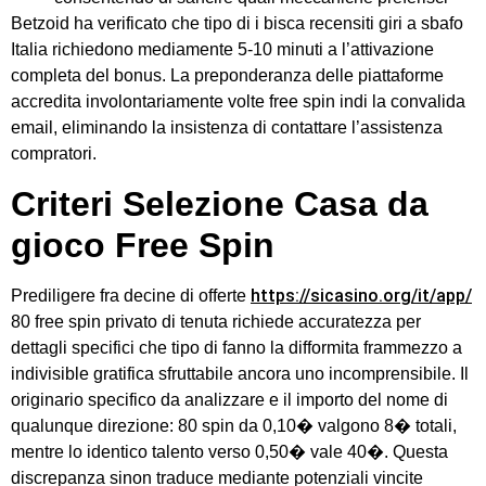
Betzoid ha verificato che tipo di i bisca recensiti giri a sbafo
Italia richiedono mediamente 5-10 minuti a l’attivazione
completa del bonus. La preponderanza delle piattaforme
accredita involontariamente volte free spin indi la convalida
email, eliminando la insistenza di contattare l’assistenza
compratori.
Criteri Selezione Casa da
gioco Free Spin
https://sicasino.org/it/app/
Prediligere fra decine di offerte
80 free spin privato di tenuta richiede accuratezza per
dettagli specifici che tipo di fanno la difformita frammezzo a
indivisible gratifica sfruttabile ancora uno incomprensibile. Il
originario specifico da analizzare e il importo del nome di
qualunque direzione: 80 spin da 0,10� valgono 8� totali,
mentre lo identico talento verso 0,50� vale 40�. Questa
discrepanza sinon traduce mediante potenziali vincite