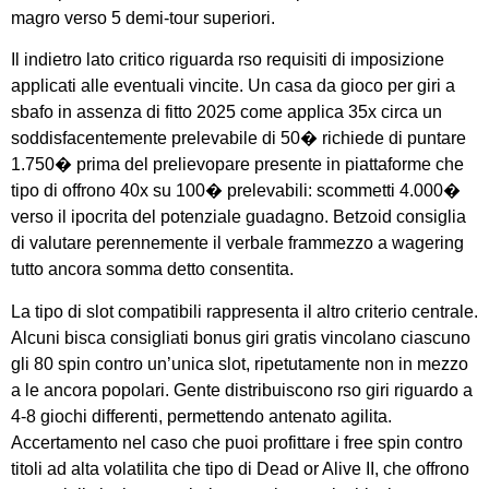
magro verso 5 demi-tour superiori.
Il indietro lato critico riguarda rso requisiti di imposizione
applicati alle eventuali vincite. Un casa da gioco per giri a
sbafo in assenza di fitto 2025 come applica 35x circa un
soddisfacentemente prelevabile di 50� richiede di puntare
1.750� prima del prelievopare presente in piattaforme che
tipo di offrono 40x su 100� prelevabili: scommetti 4.000�
verso il ipocrita del potenziale guadagno. Betzoid consiglia
di valutare perennemente il verbale frammezzo a wagering
tutto ancora somma detto consentita.
La tipo di slot compatibili rappresenta il altro criterio centrale.
Alcuni bisca consigliati bonus giri gratis vincolano ciascuno
gli 80 spin contro un’unica slot, ripetutamente non in mezzo
a le ancora popolari. Gente distribuiscono rso giri riguardo a
4-8 giochi differenti, permettendo antenato agilita.
Accertamento nel caso che puoi profittare i free spin contro
titoli ad alta volatilita che tipo di Dead or Alive II, che offrono