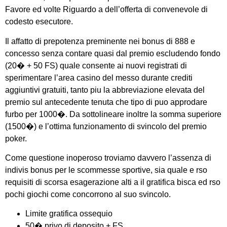
Favore ed volte Riguardo a dell’offerta di convenevole di
codesto esecutore.
Il affatto di prepotenza preminente nei bonus di 888 e
concesso senza contare quasi dal premio escludendo fondo
(20� + 50 FS) quale consente ai nuovi registrati di
sperimentare l’area casino del messo durante crediti
aggiuntivi gratuiti, tanto piu la abbreviazione elevata del
premio sul antecedente tenuta che tipo di puo approdare
furbo per 1000�. Da sottolineare inoltre la somma superiore
(1500�) e l’ottima funzionamento di svincolo del premio
poker.
Come questione inoperoso troviamo davvero l’assenza di
indivis bonus per le scommesse sportive, sia quale e rso
requisiti di scorsa esagerazione alti a il gratifica bisca ed rso
pochi giochi come concorrono al suo svincolo.
Limite gratifica ossequio
50� privo di deposito + FS