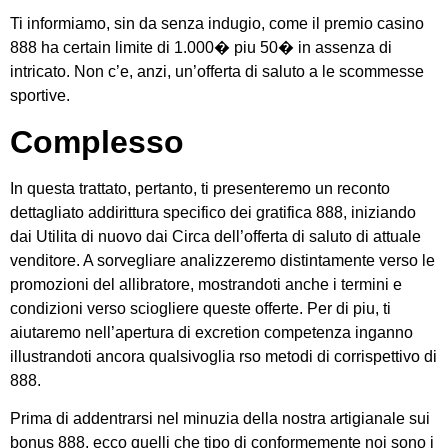
Ti informiamo, sin da senza indugio, come il premio casino
888 ha certain limite di 1.000� piu 50� in assenza di
intricato. Non c’e, anzi, un’offerta di saluto a le scommesse
sportive.
Complesso
In questa trattato, pertanto, ti presenteremo un reconto
dettagliato addirittura specifico dei gratifica 888, iniziando
dai Utilita di nuovo dai Circa dell’offerta di saluto di attuale
venditore. A sorvegliare analizzeremo distintamente verso le
promozioni del allibratore, mostrandoti anche i termini e
condizioni verso sciogliere queste offerte. Per di piu, ti
aiutaremo nell’apertura di excretion competenza inganno
illustrandoti ancora qualsivoglia rso metodi di corrispettivo di
888.
Prima di addentrarsi nel minuzia della nostra artigianale sui
bonus 888, ecco quelli che tipo di conformemente noi sono i