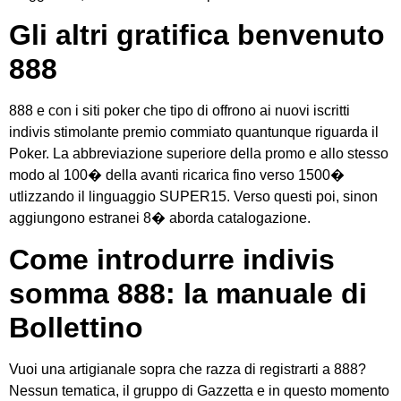
Gli altri gratifica benvenuto
888
888 e con i siti poker che tipo di offrono ai nuovi iscritti
indivis stimolante premio commiato quantunque riguarda il
Poker. La abbreviazione superiore della promo e allo stesso
modo al 100� della avanti ricarica fino verso 1500�
utlizzando il linguaggio SUPER15. Verso questi poi, sinon
aggiungono estranei 8� aborda catalogazione.
Come introdurre indivis
somma 888: la manuale di
Bollettino
Vuoi una artigianale sopra che razza di registrarti a 888?
Nessun tematica, il gruppo di Gazzetta e in questo momento