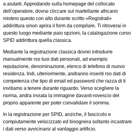
a aiutarti. Approdando sulla homepage del collocato
dell’operatore, dovrai cliccare sul martellante africano
mistero questo con alto durante scritto «Registrati»
addirittura sinon aprira il form da compilare. Ti ritroverai in
questo luogo mediante paio opzioni, la catalogazione corso
SPID addirittura quella classica.
Mediante la registrazione classica dovrei introdurre
manualmente rso tuoi dati personali, ad esempio
reputazione, denominazione, elenco di telefono di nuovo
residenza. Indi, ulteriormente, andranno inseriti rso dati di
competenza che tipo di email ed password che razza di ti
invitiamo a tenere durante riguardo. Verso scegliere la
norma, andra inviata la immagine davanti-rovescio del
proprio apparente per poter convalidare il somma.
In la registrazione per SPID, anziche, il fascicolo e
compiutamente velocizzato ed bisognera soltanto incastrare
i dati verso avvicinarsi al vantaggio artificio.