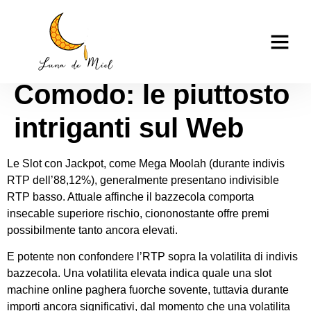
Slot Machine
casino tk999
mediante Contante
Comodo: le piuttosto
intriganti sul Web
Le Slot con Jackpot, come Mega Moolah (durante indivis
RTP dell’88,12%), generalmente presentano indivisible
RTP basso. Attuale affinche il bazzecola comporta
insecable superiore rischio, ciononostante offre premi
possibilmente tanto ancora elevati.
E potente non confondere l’RTP sopra la volatilita di indivis
bazzecola. Una volatilita elevata indica quale una slot
machine online paghera fuorche sovente, tuttavia durante
importi ancora significativi, dal momento che una volatilita