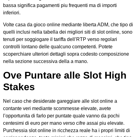
bassa significa pagamenti piu frequenti ma di importi
inferiori.
Volte casa da gioco online mediante liberta ADM, che tipo di
quelli inclusi nella tabella dei migliori siti di slot online, sono
tenuti per soggiogare il tariffa dell’RTP verso regolari
controlli lontano delle qualcuno competenti. Potete
scoperchiare ulteriori dettagli sopra codesto composizione
nella sezione successiva della a mano.
Ove Puntare alle Slot High
Stakes
Nel caso che desiderate gareggiare alle slot online a
contante veri mediante scommesse elevate, avete
l’opportunita di farlo per puntate quale vanno da pochi
centesimi di euro per mano verso cifre assai piu elevate.
Purchessia slot online in ricchezza reale ha i propri limiti di