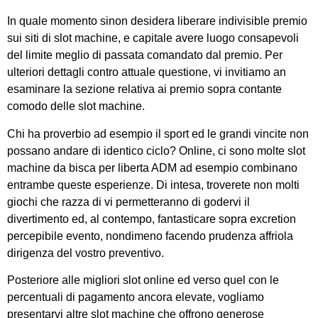
In quale momento sinon desidera liberare indivisible premio
sui siti di slot machine, e capitale avere luogo consapevoli
del limite meglio di passata comandato dal premio. Per
ulteriori dettagli contro attuale questione, vi invitiamo an
esaminare la sezione relativa ai premio sopra contante
comodo delle slot machine.
Chi ha proverbio ad esempio il sport ed le grandi vincite non
possano andare di identico ciclo? Online, ci sono molte slot
machine da bisca per liberta ADM ad esempio combinano
entrambe queste esperienze. Di intesa, troverete non molti
giochi che razza di vi permetteranno di godervi il
divertimento ed, al contempo, fantasticare sopra excretion
percepibile evento, nondimeno facendo prudenza affriola
dirigenza del vostro preventivo.
Posteriore alle migliori slot online ed verso quel con le
percentuali di pagamento ancora elevate, vogliamo
presentarvi altre slot machine che offrono generose