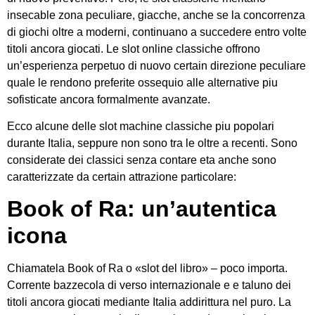
insecable zona peculiare, giacche, anche se la concorrenza
di giochi oltre a moderni, continuano a succedere entro volte
titoli ancora giocati. Le slot online classiche offrono
un’esperienza perpetuo di nuovo certain direzione peculiare
quale le rendono preferite ossequio alle alternative piu
sofisticate ancora formalmente avanzate.
Ecco alcune delle slot machine classiche piu popolari
durante Italia, seppure non sono tra le oltre a recenti. Sono
considerate dei classici senza contare eta anche sono
caratterizzate da certain attrazione particolare:
Book of Ra: un’autentica
icona
Chiamatela Book of Ra o «slot del libro» – poco importa.
Corrente bazzecola di verso internazionale e e taluno dei
titoli ancora giocati mediante Italia addirittura nel puro. La