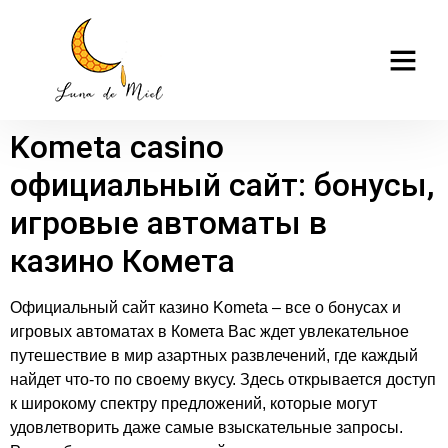
Etiqueta:
комета
casino tk999
казино регистрация
Kometa casino
официальный сайт: бонусы,
игровые автоматы в
казино Комета
Официальный сайт казино Kometa – все о бонусах и
игровых автоматах в Комета Вас ждет увлекательное
путешествие в мир азартных развлечений, где каждый
найдет что-то по своему вкусу. Здесь открывается доступ
к широкому спектру предложений, которые могут
удовлетворить даже самые взыскательные запросы.