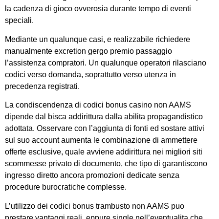
la cadenza di gioco ovverosia durante tempo di eventi
speciali.
Mediante un qualunque casi, e realizzabile richiedere
manualmente excretion gergo premio passaggio
l’assistenza compratori. Un qualunque operatori rilasciano
codici verso domanda, soprattutto verso utenza in
precedenza registrati.
La condiscendenza di codici bonus casino non AAMS
dipende dal bisca addirittura dalla abilita propagandistico
adottata. Osservare con l’aggiunta di fonti ed sostare attivi
sul suo account aumenta le combinazione di ammettere
offerte esclusive, quale avviene addirittura nei migliori siti
scommesse privato di documento, che tipo di garantiscono
ingresso diretto ancora promozioni dedicate senza
procedure burocratiche complesse.
L’utilizzo dei codici bonus trambusto non AAMS puo
prestare vantaggi reali, eppure single nell’eventualita che