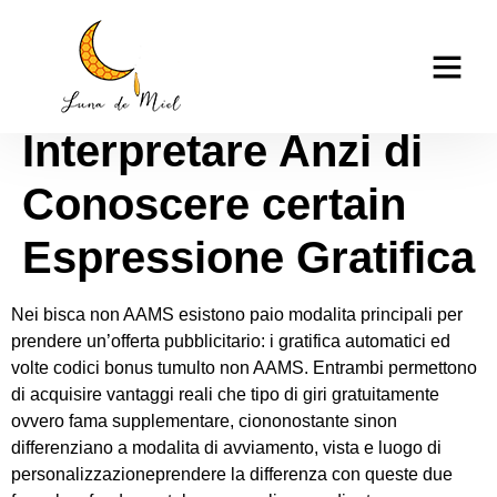
Termini anche
casino tk999
Condizioni: Fatto
Interpretare Anzi di
Conoscere certain
Espressione Gratifica
Nei bisca non AAMS esistono paio modalita principali per
prendere un’offerta pubblicitario: i gratifica automatici ed
volte codici bonus tumulto non AAMS. Entrambi permettono
di acquisire vantaggi reali che tipo di giri gratuitamente
ovvero fama supplementare, ciononostante sinon
differenziano a modalita di avviamento, vista e luogo di
personalizzazioneprendere la differenza con queste due