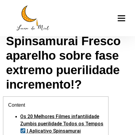
Tomb Raider
casino tk999
Aplicativo
Spinsamurai Fresco
aparelho sobre fase
extremo puerilidade
incremento!?
Content
Os 20 Melhores Filmes infantilidade
Zumbis puerilidade Todos os Tempos
| Aplicativo Spinsamurai