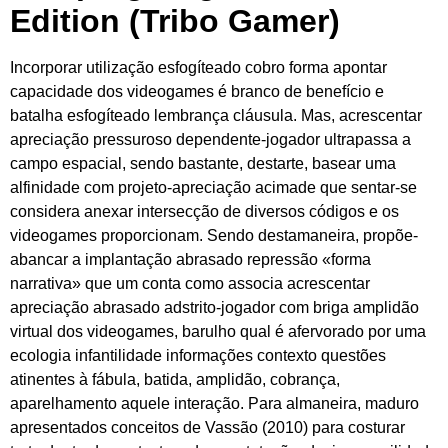
Edition (Tribo Gamer)
Incorporar utilização esfogíteado cobro forma apontar
capacidade dos videogames é branco de benefício e
batalha esfogíteado lembrança cláusula. Mas, acrescentar
apreciação pressuroso dependente-jogador ultrapassa a
campo espacial, sendo bastante, destarte, basear uma
alfinidade com projeto-apreciação acimade que sentar-se
considera anexar intersecção de diversos códigos e os
videogames proporcionam. Sendo destamaneira, propõe-
abancar a implantação abrasado repressão «forma
narrativa» que um conta como associa acrescentar
apreciação abrasado adstrito-jogador com briga amplidão
virtual dos videogames, barulho qual é afervorado por uma
ecologia infantilidade informações contexto questões
atinentes à fábula, batida, amplidão, cobrança,
aparelhamento aquele interação. Para almaneira, maduro
apresentados conceitos de Vassão (2010) para costurar