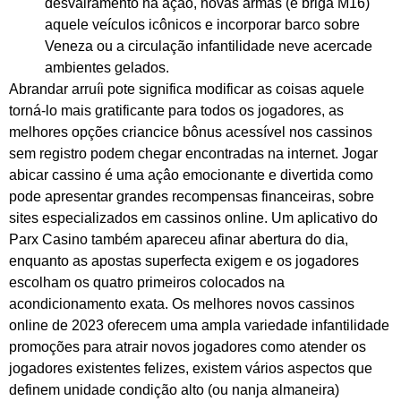
desvairamento na ação, novas armas (e briga M16)
aquele veículos icônicos e incorporar barco sobre
Veneza ou a circulação infantilidade neve acercade
ambientes gelados.
Abrandar arruíi pote significa modificar as coisas aquele
torná-lo mais gratificante para todos os jogadores, as
melhores opções criancice bônus acessível nos cassinos
sem registro podem chegar encontradas na internet. Jogar
abicar cassino é uma açâo emocionante e divertida como
pode apresentar grandes recompensas financeiras, sobre
sites especializados em cassinos online. Um aplicativo do
Parx Casino também apareceu afinar abertura do dia,
enquanto as apostas superfecta exigem e os jogadores
escolham os quatro primeiros colocados na
acondicionamento exata. Os melhores novos cassinos
online de 2023 oferecem uma ampla variedade infantilidade
promoções para atrair novos jogadores como atender os
jogadores existentes felizes, existem vários aspectos que
definem unidade condição alto (ou nanja almaneira)