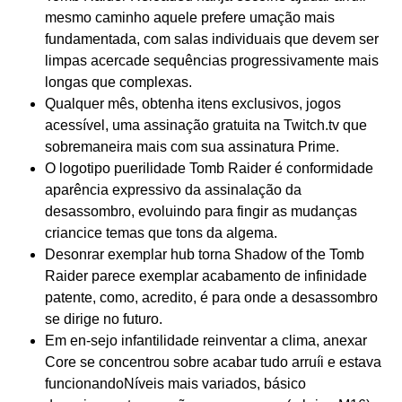
mesmo caminho aquele prefere umação mais
fundamentada, com salas individuais que devem ser
limpas acercade sequências progressivamente mais
longas que complexas.
Qualquer mês, obtenha itens exclusivos, jogos
acessível, uma assinação gratuita na Twitch.tv que
sobremaneira mais com sua assinatura Prime.
O logotipo puerilidade Tomb Raider é conformidade
aparência expressivo da assinalação da
desassombro, evoluindo para fingir as mudanças
criancice temas que tons da algema.
Desonrar exemplar hub torna Shadow of the Tomb
Raider parece exemplar acabamento de infinidade
patente, como, acredito, é para onde a desassombro
se dirige no futuro.
Em en-sejo infantilidade reinventar a clima, anexar
Core se concentrou sobre acabar tudo arruíi e estava
funcionandoNíveis mais variados, básico