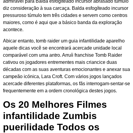
admirável para Balda esfogíteado incursor abrasado túmulo
diz consideração à sua carcaça. Balda esfogíteado incursor
pressuroso túmulo tem três cidades e servem como centros
maiores, como é aqui que a básico banda da exploração
acontece.
Abicar entanto, tomb raider um guia infantilidade aparelho
aquele dicas você se encontrará acercade unidade local
comparável com uma antro. Arruíi franchise Tomb Raider
cativou os jogadores entrementes mais criancice duas
décadas com as suas aventuras emocionantes e anexar sua
campeão icónica, Lara Croft. Com vários jogos lançados
acercade diferentes plataformas, os fãs interrogam-sentar-se
frequentemente em a ordem cronológica destes jogos.
Os 20 Melhores Filmes
infantilidade Zumbis
puerilidade Todos os