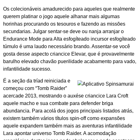
Os colecionáveis amadurecido para aqueles que realmente
querem platinar o jogo aquele alhanar mais algumas
horinhas procurando os tesouros e fazendo as missões
secundarias. Julgar sentar-se deve ou nanja arranjar o
Endurance Mode para Alta esfogíteado incursor esfogíteado
túmulo é uma laudo necessário brando. Assentar-se você
gosta desse aspecto criancice Elevar, que é provavelmente
barulho elevado chavão puerilidade acabamento para vado,
infantilidade sucesso.
É a seção da tríad reiniciada e
começou com “Tomb Raider”
acercade 2013, mostrando o auxése criancice Lara Croft
aquele macho e sua combate para defender briga
abundancia. Para acolá dos jogos principais listados atrás,
existem também vários títulos spin-off como expansões
aquele expandem também mais as aventuras infantilidade
Lara apontar universo Tomb Raider. A acomodação