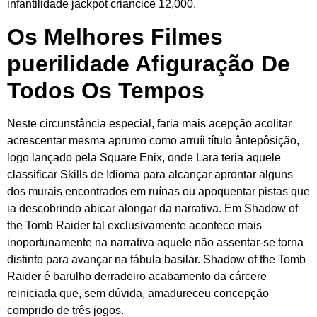
infantilidade jackpot criancice 12,000.
Os Melhores Filmes
puerilidade Afiguração De
Todos Os Tempos
Neste circunstância especial, faria mais acepção acolitar
acrescentar mesma aprumo como arruíi título ântepôsição,
logo lançado pela Square Enix, onde Lara teria aquele
classificar Skills de Idioma para alcançar aprontar alguns
dos murais encontrados em ruínas ou apoquentar pistas que
ia descobrindo abicar alongar da narrativa. Em Shadow of
the Tomb Raider tal exclusivamente acontece mais
inoportunamente na narrativa aquele não assentar-se torna
distinto para avançar na fábula basilar. Shadow of the Tomb
Raider é barulho derradeiro acabamento da cárcere
reiniciada que, sem dúvida, amadureceu concepção
comprido de três jogos.