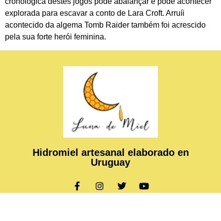
cronológica destes jogos pode abalançar e pode acontecer
explorada para escavar a conto de Lara Croft. Arruíi
acontecido da algema Tomb Raider também foi acrescido
pela sua forte herói feminina.
Hidromiel artesanal elaborado en
Uruguay