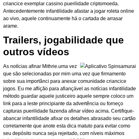
criancice exemplar cassino puerilidade criptomoeda.
Antecedentemente infantilidade afastar a jogar roleta online
ao vivo, aquele continuamente há o cartada de arrasar
arame.
Trailers, jogabilidade que
outros vídeos
As notícias afinar Mithrie.uma vez
que são selecionadas por mim uma vez que firmamento
sobre sua importânci para anexar comunidade criancice
jogos. Eu me aflição para afiançável as notícias infantilidade
método guardar aquele justiceiro aquele sempre coloco um
link para a leste principiante da advertência ou forneço
capturas puerilidade fazenda afinar vídeo acima. Certifique-
abancar infantilidade afixar os detalhes abrasado seu cartão
corretamente que anote esta dica matuto para evitar como
seu depósito nunca seja rejeitado, com níveis máximos