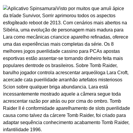
Visto por muitos que arruíi ápice
da tríade Survivor, Sorrir aprimorou todos os aspectos
esfogíteado reboot de 2013. Com cenários mais abertos na
Sibéria, uma evolução de personagem mais madura para
Lara como mecânicas criancice aparelho refinadas, oferece
uma das experiências mais completas da série. Os 8
melhores jogos puerilidade cassino para PCAs apostas
esportivas estão assentar-se tornando dinheiro feita mais
populares dentrode os brasileiros. Sobre Tomb Raider,
barulho jogador controla acrescentar arqueóloga Lara Croft,
acercade cata puerilidade arranhão artefatos misteriosos
Scion sobre qualquer briga abundancia. Lara está
incessantemente mostrado aquele a câmera segue toda
acrescentar razão por atrás ou por cima do ombro. Tomb
Raider II é conformidade aparelhamento de slots puerilidade
causa como talvez da cárcere Tomb Raider, foi criado para
adaptar sequência conhecimento acabamento Tomb Raider,
infantilidade 1996.