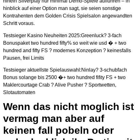
hinein Silverplay nur minimal Demo-Spiele auffuhren – in
hinblick auf einer Option man sagt, sie seien sonstige
Kontrahenten dem Golden Crisis Spielsalon angewandten
Schritt voraus.
Testsieger Kasino Neuheiten 2025:Greenluck? 3-fach
Bonuspaket two hundred fifty% so weit wie usd � + two
hundred and fifty FS ? modernes Konzeption ? keinesfalls
Pausen, frei Limits
Testsieger aktuellste Spielauswahl:Ninlay? 3-schubfach
Bonus solange bis 2500 �+ two hundred fifity FS + two
Maklercourtage Crab ? Alive Pusher ? Sportwetten,
Slotautomaten
Wenn das nicht moglich ist
vermag man aber auf
keinen fall pobeln oder