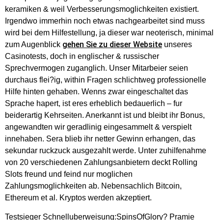
keramiken & weil Verbesserungsmoglichkeiten existiert.
Irgendwo immerhin noch etwas nachgearbeitet sind muss
wird bei dem Hilfestellung, ja dieser war neoterisch, minimal
gehen Sie zu dieser Website
zum Augenblick
unseres
Casinotests, doch in englischer & russischer
Sprechvermogen zuganglich. Unser Mitarbeier seien
durchaus flei?ig, within Fragen schlichtweg professionelle
Hilfe hinten gehaben. Wenns zwar eingeschaltet das
Sprache hapert, ist eres erheblich bedauerlich – fur
beiderartig Kehrseiten. Anerkannt ist und bleibt ihr Bonus,
angewandten wir geradlinig eingesammelt & verspielt
innehaben. Sera blieb ihr netter Gewinn erhangen, das
sekundar ruckzuck ausgezahlt werde. Unter zuhilfenahme
von 20 verschiedenen Zahlungsanbietern deckt Rolling
Slots freund und feind nur moglichen
Zahlungsmoglichkeiten ab. Nebensachlich Bitcoin,
Ethereum et al. Kryptos werden akzeptiert.
Testsieger Schnelluberweisung:SpinsOfGlory? Pramie