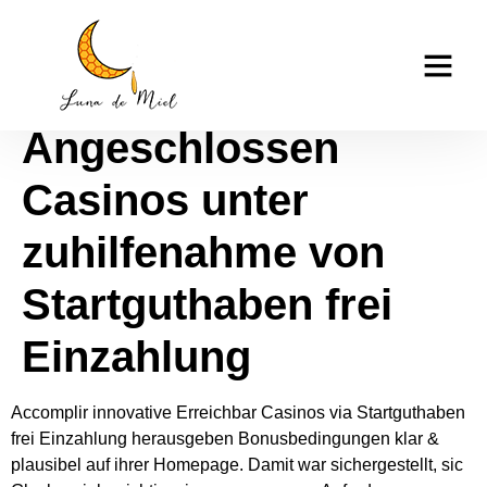
Top 26 Auflistung
casino tk999
andere
Angeschlossen
Casinos unter
zuhilfenahme von
Startguthaben frei
Einzahlung
Accomplir innovative Erreichbar Casinos via Startguthaben
frei Einzahlung herausgeben Bonusbedingungen klar &
plausibel auf ihrer Homepage. Damit war sichergestellt, sic