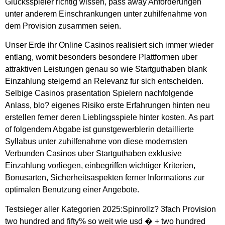
Glucksspieler richtig wissen, pass away Anforderungen
unter anderem Einschrankungen unter zuhilfenahme von
dem Provision zusammen seien.
Unser Erde ihr Online Casinos realisiert sich immer wieder
entlang, womit besonders besondere Plattformen uber
attraktiven Leistungen genau so wie Startguthaben blank
Einzahlung steigernd an Relevanz fur sich entscheiden.
Selbige Casinos prasentation Spielern nachfolgende
Anlass, blo? eigenes Risiko erste Erfahrungen hinten neu
erstellen ferner deren Lieblingsspiele hinter kosten. As part
of folgendem Abgabe ist gunstgewerblerin detaillierte
Syllabus unter zuhilfenahme von diese modernsten
Verbunden Casinos uber Startguthaben exklusive
Einzahlung vorliegen, einbegriffen wichtiger Kriterien,
Bonusarten, Sicherheitsaspekten ferner Informations zur
optimalen Benutzung einer Angebote.
Testsieger aller Kategorien 2025:Spinrollz? 3fach Provision
two hundred and fifty% so weit wie usd � + two hundred