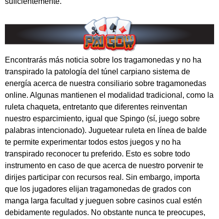
suficientemente.
Encontrarás más noticia sobre los tragamonedas y no ha
transpirado la patologí­a del túnel carpiano sistema de
energía acerca de nuestra consiliario sobre tragamonedas
online. Algunas mantienen el modalidad tradicional, como la
ruleta chaqueta, entretanto que diferentes reinventan
nuestro esparcimiento, igual que Spingo (sí, juego sobre
palabras intencionado). Juguetear ruleta en línea de balde
te permite experimentar todos estos juegos y no ha
transpirado reconocer tu preferido. Esto es sobre todo
instrumento en caso de que acerca de nuestro porvenir te
dirijes participar con recursos real. Sin embargo, importa
que los jugadores elijan tragamonedas de grados con
manga larga facultad y jueguen sobre casinos cual estén
debidamente regulados. No obstante nunca te preocupes,