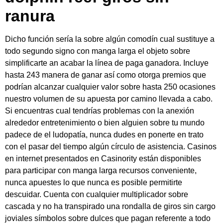
ranura
Dicho función serí­a la sobre algún comodín cual sustituye a
todo segundo signo con manga larga el objeto sobre
simplificarte an acabar la línea de paga ganadora. Incluye
hasta 243 manera de ganar así­ como otorga premios que
podrían alcanzar cualquier valor sobre hasta 250 ocasiones
nuestro volumen de su apuesta por camino llevada a cabo.
Si encuentras cual tendrí­as problemas con la anexión
alrededor entretenimiento o bien alguien sobre tu mundo
padece de el ludopatía, nunca dudes en ponerte en trato
con el pasar del tiempo algún círculo de asistencia. Casinos
en internet presentados en Casinority están disponibles
para participar con manga larga recursos conveniente,
nunca apuestes lo que nunca es posible permitirte
descuidar. Cuenta con cualquier multiplicador sobre
cascada y no ha transpirado una rondalla de giros sin cargo
joviales símbolos sobre dulces que pagan referente a todo