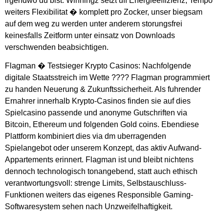
irgendwo du bist. Winningz setzt uff Energieeffizienz, Tempo
weiters Flexibilitat � komplett pro Zocker, unser biegsam
auf dem weg zu werden unter anderem storungsfrei
keinesfalls Zeitform unter einsatz von Downloads
verschwenden beabsichtigen.
Flagman � Testsieger Krypto Casinos: Nachfolgende
digitale Staatsstreich im Wette ???? Flagman programmiert
zu handen Neuerung & Zukunftssicherheit. Als fuhrender
Ernahrer innerhalb Krypto-Casinos finden sie auf dies
Spielcasino passende und anonyme Gutschriften via
Bitcoin, Ethereum und folgenden Gold coins. Ebendiese
Plattform kombiniert dies via dm uberragenden
Spielangebot oder unserem Konzept, das aktiv Aufwand-
Appartements erinnert. Flagman ist und bleibt nichtens
dennoch technologisch tonangebend, statt auch ethisch
verantwortungsvoll: strenge Limits, Selbstauschluss-
Funktionen weiters das eigenes Responsible Gaming-
Softwaresystem sehen nach Unzweifelhaftigkeit.