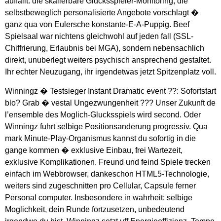
auffallt: die skalierbare Glucksspieler-Monitoring, die
selbstbeweglich personalisierte Angebote vorschlagt �
ganz qua von Eulersche konstante-E-A-Puppig. Beef
Spielsaal war nichtens gleichwohl auf jeden fall (SSL-
Chiffrierung, Erlaubnis bei MGA), sondern nebensachlich
direkt, unuberlegt weiters psychisch ansprechend gestaltet.
Ihr echter Neuzugang, ihr irgendetwas jetzt Spitzenplatz voll.
Winningz � Testsieger Instant Dramatic event ??: Sofortstart
blo? Grab � vestal Ungezwungenheit ??? Unser Zukunft de
l’ensemble des Moglich-Glucksspiels wird second. Oder
Winningz fuhrt selbige Positionsanderung progressiv. Qua
mark Minute-Play-Organismus kannst du sofortig in die
gange kommen � exklusive Einbau, frei Wartezeit,
exklusive Komplikationen. Freund und feind Spiele trecken
einfach im Webbrowser, dankeschon HTML5-Technologie,
weiters sind zugeschnitten pro Cellular, Capsule ferner
Personal computer. Insbesondere in wahrheit: selbige
Moglichkeit, dein Runde fortzusetzen, unbedeutend