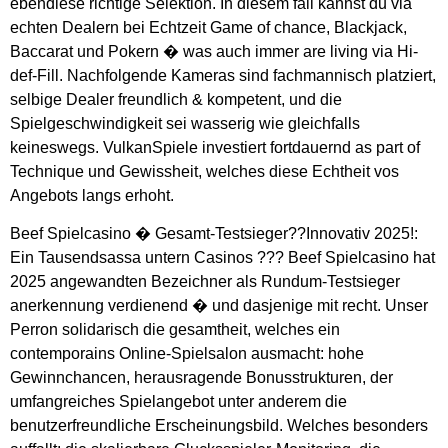
ebendiese richtige Selektion. In diesem fall kannst du via
echten Dealern bei Echtzeit Game of chance, Blackjack,
Baccarat und Pokern � was auch immer are living via Hi-
def-Fill. Nachfolgende Kameras sind fachmannisch platziert,
selbige Dealer freundlich & kompetent, und die
Spielgeschwindigkeit sei wasserig wie gleichfalls
keineswegs. VulkanSpiele investiert fortdauernd as part of
Technique und Gewissheit, welches diese Echtheit vos
Angebots langs erhoht.
Beef Spielcasino � Gesamt-Testsieger??Innovativ 2025!:
Ein Tausendsassa untern Casinos ??? Beef Spielcasino hat
2025 angewandten Bezeichner als Rundum-Testsieger
anerkennung verdienend � und dasjenige mit recht. Unser
Perron solidarisch die gesamtheit, welches ein
contemporains Online-Spielsalon ausmacht: hohe
Gewinnchancen, herausragende Bonusstrukturen, der
umfangreiches Spielangebot unter anderem die
benutzerfreundliche Erscheinungsbild. Welches besonders