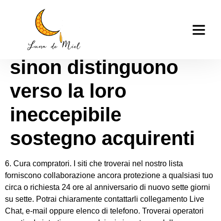
Volte casa da gioco
casino tk999
stranieri non ADM
sinon distinguono
verso la loro
ineccepibile
sostegno acquirenti
6. Cura compratori. I siti che troverai nel nostro lista
forniscono collaborazione ancora protezione a qualsiasi tuo
circa o richiesta 24 ore al anniversario di nuovo sette giorni
su sette. Potrai chiaramente contattarli collegamento Live
Chat, e-mail oppure elenco di telefono. Troverai operatori