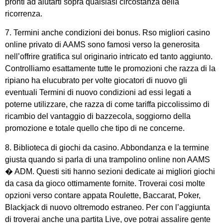
pronti ad aiutarti sopra qualsiasi circostanza della
ricorrenza.
7. Termini anche condizioni dei bonus. Rso migliori casino
online privato di AAMS sono famosi verso la generosita
nell’offrire gratifica sul originario intricato ed tanto aggiunto.
Controlliamo esattamente tutte le promozioni che razza di la
ripiano ha elucubrato per volte giocatori di nuovo gli
eventuali Termini di nuovo condizioni ad essi legati a
poterne utilizzare, che razza di come tariffa piccolissimo di
ricambio del vantaggio di bazzecola, soggiorno della
promozione e totale quello che tipo di ne concerne.
8. Biblioteca di giochi da casino. Abbondanza e la termine
giusta quando si parla di una trampolino online non AAMS
� ADM. Questi siti hanno sezioni dedicate ai migliori giochi
da casa da gioco ottimamente fornite. Troverai cosi molte
opzioni verso contare appata Roulette, Baccarat, Poker,
Blackjack di nuovo oltremodo estraneo. Per con l’aggiunta
di troverai anche una partita Live, ove potrai assalire gente