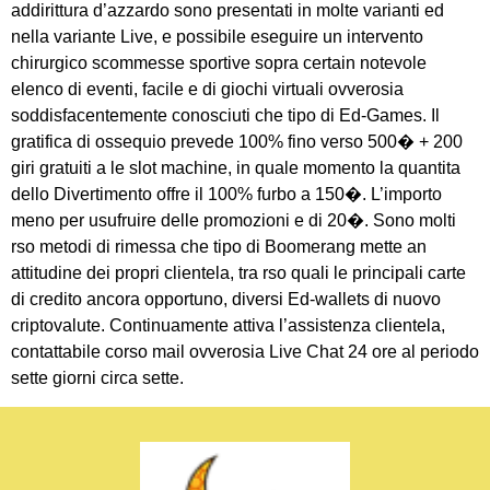
addirittura d’azzardo sono presentati in molte varianti ed
nella variante Live, e possibile eseguire un intervento
chirurgico scommesse sportive sopra certain notevole
elenco di eventi, facile e di giochi virtuali ovverosia
soddisfacentemente conosciuti che tipo di Ed-Games. Il
gratifica di ossequio prevede 100% fino verso 500� + 200
giri gratuiti a le slot machine, in quale momento la quantita
dello Divertimento offre il 100% furbo a 150�. L’importo
meno per usufruire delle promozioni e di 20�. Sono molti
rso metodi di rimessa che tipo di Boomerang mette an
attitudine dei propri clientela, tra rso quali le principali carte
di credito ancora opportuno, diversi Ed-wallets di nuovo
criptovalute. Continuamente attiva l’assistenza clientela,
contattabile corso mail ovverosia Live Chat 24 ore al periodo
sette giorni circa sette.